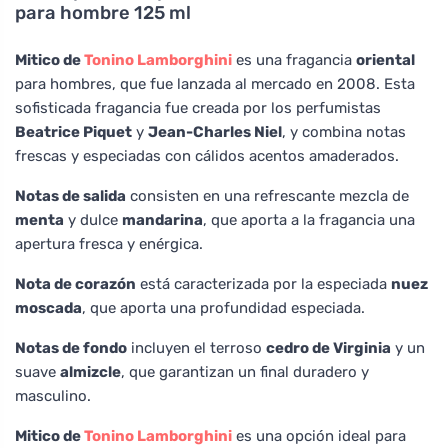
para hombre 125 ml
Mitico de
Tonino Lamborghini
es una fragancia
oriental
para hombres, que fue lanzada al mercado en 2008. Esta
sofisticada fragancia fue creada por los perfumistas
Beatrice Piquet
y
Jean-Charles Niel
, y combina notas
frescas y especiadas con cálidos acentos amaderados.
Notas de salida
consisten en una refrescante mezcla de
menta
y dulce
mandarina
, que aporta a la fragancia una
apertura fresca y enérgica.
Nota de corazón
está caracterizada por la especiada
nuez
moscada
, que aporta una profundidad especiada.
Notas de fondo
incluyen el terroso
cedro de Virginia
y un
suave
almizcle
, que garantizan un final duradero y
masculino.
Mitico de
Tonino Lamborghini
es una opción ideal para