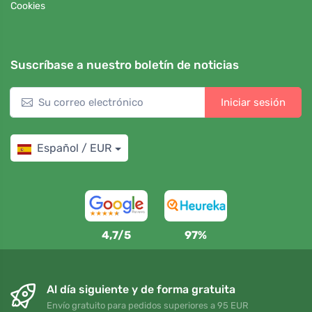
Cookies
Suscríbase a nuestro boletín de noticias
Iniciar sesión
Español / EUR
4,7/5
97%
Al día siguiente y de forma gratuita
Envío gratuito para pedidos superiores a 95 EUR