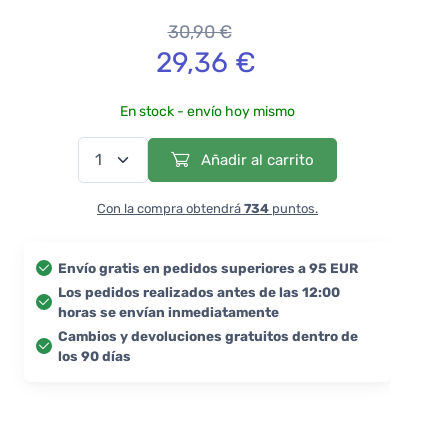
30,90 €
29,36 €
En stock - envío hoy mismo
Añadir al carrito
Con la compra obtendrá
734
puntos.
Envío gratis en pedidos superiores a 95 EUR
Los pedidos realizados antes de las 12:00
horas se envían inmediatamente
Cambios y devoluciones gratuitos dentro de
los 90 días