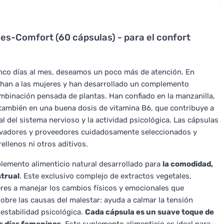
s-Comfort (60 cápsulas) - para el confort
co días al mes, deseamos un poco más de atención. En
chan a las mujeres y han desarrollado un complemento
ombinación pensada de plantas. Han confiado en la manzanilla,
 y también en una buena dosis de vitamina B6, que contribuye a
l del sistema nervioso y la actividad psicológica. Las cápsulas
tivadores y proveedores cuidadosamente seleccionados y
ellenos ni otros aditivos.
lemento alimenticio natural desarrollado para
la comodidad,
strual
. Este exclusivo complejo de extractos vegetales,
eres a manejar los cambios físicos y emocionales que
re las causas del malestar: ayuda a calmar la tensión
estabilidad psicológica.
Cada cápsula es un suave toque de