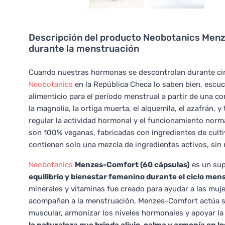
Descripción del producto
Neobotanics Menze
durante la menstruación
Cuando nuestras hormonas se descontrolan durante cin
Neobotanics
en la República Checa lo saben bien, escu
alimenticio para el período menstrual a partir de una c
la magnolia, la ortiga muerta, el alquemila, el azafrán,
regular la actividad hormonal y el funcionamiento norma
son 100% veganas, fabricadas con ingredientes de cul
contienen solo una mezcla de ingredientes activos, sin r
Neobotanics
Menzes-Comfort (60 cápsulas)
es un sup
equilibrio y bienestar femenino durante el ciclo men
minerales y vitaminas fue creado para ayudar a las muj
acompañan a la menstruación. Menzes-Comfort actúa sob
muscular, armonizar los niveles hormonales y apoyar la 