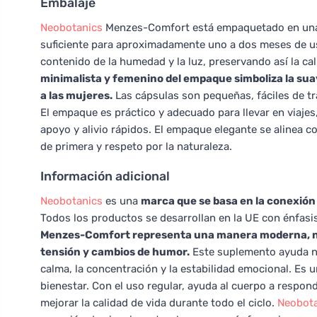
Embalaje
Neobotanics
Menzes-Comfort está empaquetado en u
suficiente para aproximadamente uno a dos meses de uso
contenido de la humedad y la luz, preservando así la cal
minimalista y femenino del empaque simboliza la su
a las mujeres.
Las cápsulas son pequeñas, fáciles de tr
El empaque es práctico y adecuado para llevar en viaje
apoyo y alivio rápidos. El empaque elegante se alinea co
de primera y respeto por la naturaleza.
Información adicional
Neobotanics
es una
marca que se basa en la conexión 
Todos los productos se desarrollan en la UE con énfasis
Menzes-Comfort representa una manera moderna, nat
tensión y cambios de humor.
Este suplemento ayuda no
calma, la concentración y la estabilidad emocional. Es un
bienestar. Con el uso regular, ayuda al cuerpo a respo
mejorar la calidad de vida durante todo el ciclo.
Neobota