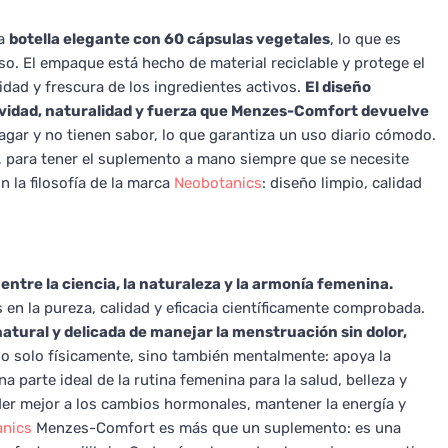
na
botella elegante con 60 cápsulas vegetales
, lo que es
. El empaque está hecho de material reciclable y protege el
idad y frescura de los ingredientes activos.
El diseño
avidad, naturalidad y fuerza que Menzes-Comfort devuelve
agar y no tienen sabor, lo que garantiza un uso diario cómodo.
s, para tener el suplemento a mano siempre que se necesite
n la filosofía de la marca
Neobotanics
: diseño limpio, calidad
entre la ciencia, la naturaleza y la armonía femenina.
 en la pureza, calidad y eficacia científicamente comprobada.
ural y delicada de manejar la menstruación sin dolor,
 solo físicamente, sino también mentalmente: apoya la
a parte ideal de la rutina femenina para la salud, belleza y
nder mejor a los cambios hormonales, mantener la energía y
nics
Menzes-Comfort es más que un suplemento: es una