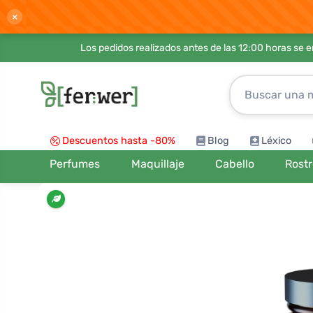
×
Los pedidos realizados antes de las 12:00 horas se 
Descuentos hasta -80%
Blog
Léxico
Perfumes
Maquillaje
Cabello
Rost