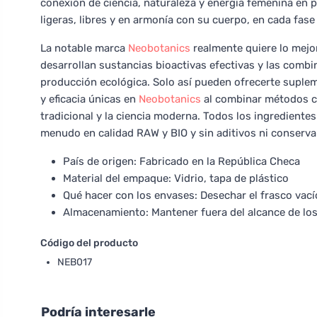
conexión de ciencia, naturaleza y energía femenina en p
ligeras, libres y en armonía con su cuerpo, en cada fase
La notable marca
Neobotanics
realmente quiere lo mejor
desarrollan sustancias bioactivas efectivas y las comb
producción ecológica. Solo así pueden ofrecerte suplem
y eficacia únicas en
Neobotanics
al combinar métodos ci
tradicional y la ciencia moderna. Todos los ingredientes
menudo en calidad RAW y BIO y sin aditivos ni conserva
País de origen: Fabricado en la República Checa
Material del empaque: Vidrio, tapa de plástico
Qué hacer con los envases: Desechar el frasco vacío
Almacenamiento: Mantener fuera del alcance de los
Código del producto
NEB017
Podría interesarle