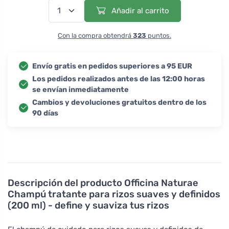
Añadir al carrito
Con la compra obtendrá
323
puntos.
Envío gratis en pedidos superiores a 95 EUR
Los pedidos realizados antes de las 12:00 horas
se envían inmediatamente
Cambios y devoluciones gratuitos dentro de los
90 días
Descripción del producto
Officina Naturae
Champú tratante para rizos suaves y definidos
(200 ml) - define y suaviza tus rizos