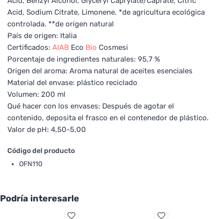
Acid, Benzyl Alcohol, Glyceryl Caprylate/Caprate, Citric
Acid, Sodium Citrate, Limonene. *de agricultura ecológica
controlada. **de origen natural
País de origen: Italia
Certificados:
AIAB
Eco
Bio
Cosmesi
Porcentaje de ingredientes naturales: 95,7 %
Origen del aroma: Aroma natural de aceites esenciales
Material del envase: plástico reciclado
Volumen: 200 ml
Qué hacer con los envases: Después de agotar el
contenido, deposita el frasco en el contenedor de plástico.
Valor de pH: 4,50-5,00
Código del producto
OFN110
Podría interesarle