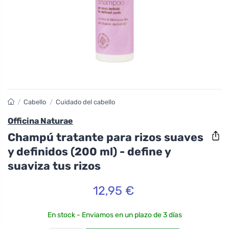
/
Cabello
/
Cuidado del cabello
Officina Naturae
Champú tratante para rizos suaves
y definidos (200 ml) - define y
suaviza tus rizos
12,95 €
En stock - Enviamos en un plazo de 3 días