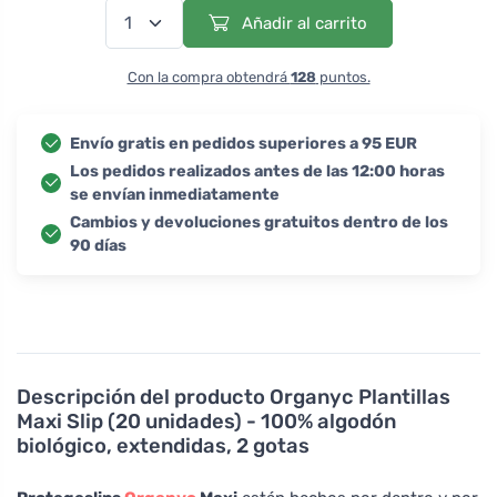
Añadir al carrito
Con la compra obtendrá
128
puntos.
Envío gratis en pedidos superiores a 95 EUR
Los pedidos realizados antes de las 12:00 horas
se envían inmediatamente
Cambios y devoluciones gratuitos dentro de los
90 días
Descripción del producto
Organyc Plantillas
Maxi Slip (20 unidades) - 100% algodón
biológico, extendidas, 2 gotas