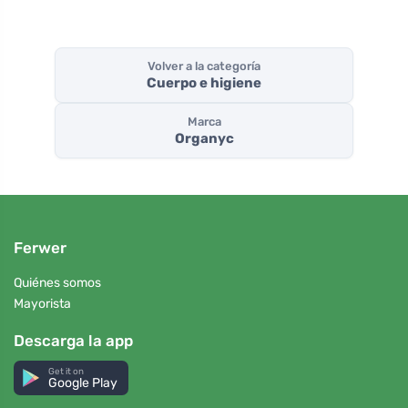
Volver a la categoría
Cuerpo e higiene
Marca
Organyc
Ferwer
Quiénes somos
Mayorista
Descarga la app
Get it on
Google Play