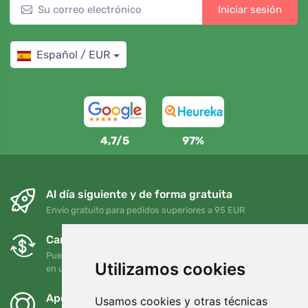
Iniciar sesión
Español / EUR
4,7/5
97%
Al día siguiente y de forma gratuita
Envío gratuito para pedidos superiores a 95 EUR
Cambios y devoluciones gratuitos
Puede devolver o cambiar su pedido en cualquier momento
Utilizamos cookies
en un plazo de 90 días
Apoyamos a Trees.org
Usamos cookies y otras técnicas