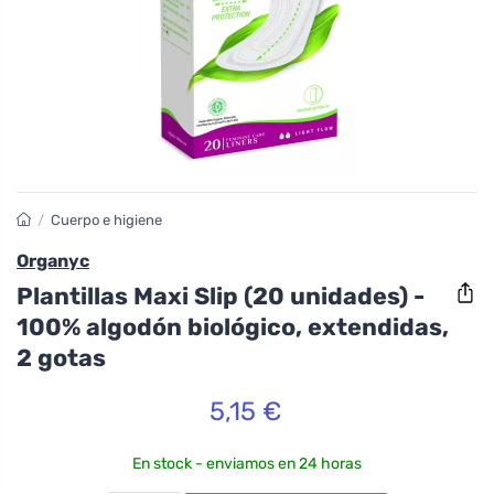
/
Cuerpo e higiene
Organyc
Plantillas Maxi Slip (20 unidades) -
100% algodón biológico, extendidas,
2 gotas
5,15 €
En stock - enviamos en 24 horas