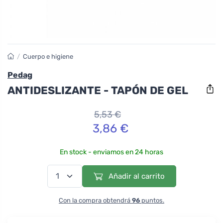
/
Cuerpo e higiene
Pedag
ANTIDESLIZANTE - TAPÓN DE GEL
5,53 €
3,86 €
En stock - enviamos en 24 horas
Añadir al carrito
Con la compra obtendrá
96
puntos.