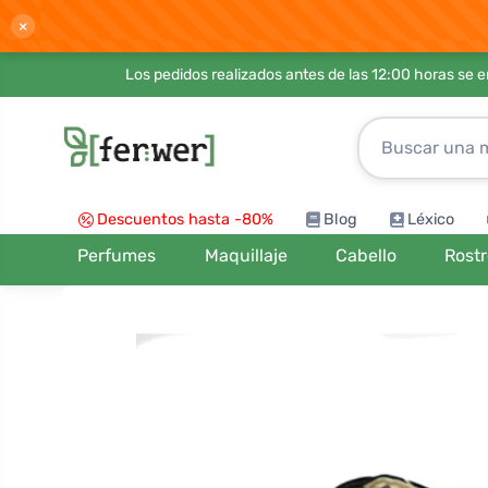
×
Los pedidos realizados antes de las 12:00 horas se 
Descuentos hasta -80%
Blog
Léxico
Perfumes
Maquillaje
Cabello
Rost