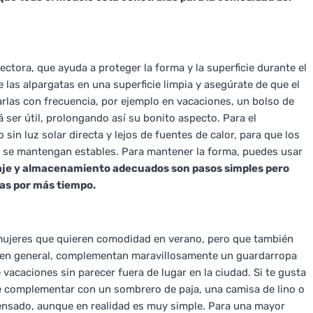
ctora, que ayuda a proteger la forma y la superficie durante el
as alpargatas en una superficie limpia y asegúrate de que el
arlas con frecuencia, por ejemplo en vacaciones, un bolso de
 ser útil, prolongando así su bonito aspecto. Para el
in luz solar directa y lejos de fuentes de calor, para que los
s se mantengan estables. Para mantener la forma, puedes usar
aje y almacenamiento adecuados son pasos simples pero
as por más tiempo.
mujeres que quieren comodidad en verano, pero que también
, en general, complementan maravillosamente un guardarropa
 vacaciones sin parecer fuera de lugar en la ciudad. Si te gusta
e complementar con un sombrero de paja, una camisa de lino o
pensado, aunque en realidad es muy simple. Para una mayor