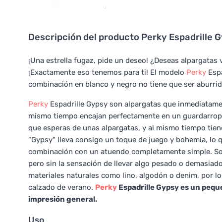
Descripción del producto
Perky Espadrille 
¡Una estrella fugaz, pide un deseo! ¿Deseas alpargatas
¡Exactamente eso tenemos para ti! El modelo
Perky
Espa
combinación en blanco y negro no tiene que ser aburrid
Perky
Espadrille Gypsy son alpargatas que inmediatamen
mismo tiempo encajan perfectamente en un guardarropa 
que esperas de unas alpargatas, y al mismo tiempo tien
"Gypsy" lleva consigo un toque de juego y bohemia, lo 
combinación con un atuendo completamente simple. Son
pero sin la sensación de llevar algo pesado o demasiad
materiales naturales como lino, algodón o denim, por l
calzado de verano.
Perky
Espadrille Gypsy es un pequ
impresión general.
Uso