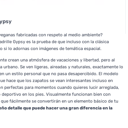
Gypsy
 veganas fabricadas con respeto al medio ambiente?
drille Gypsy es la prueba de que incluso con la clásica
o si lo adornas con imágenes de temática espacial.
te crean una atmósfera de vacaciones y libertad, pero al
urbano. Se ven ligeras, aireadas y naturales, exactamente lo
en un estilo personal que no pasa desapercibido. El modelo
que hace que los zapatos se vean interesantes incluso en
 perfectas para momentos cuando quieres lucir arreglada,
o deportivo en los pies. Visualmente funcionan bien con
o que fácilmente se convertirán en un elemento básico de tu
eño detalle que puede hacer una gran diferencia en la