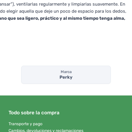
ansar"), ventilarlas regularmente y limpiarlas suavemente. En
do elegir aquella que deje un poco de espacio para los dedos,
ano que sea ligero, práctico y al mismo tiempo tenga alma,
Marca
Perky
Todo sobre la compra
Transporte y pago
Cambios, devoluciones y reclamaciones