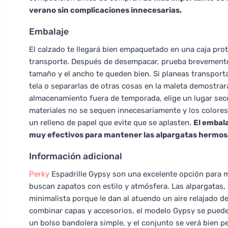
verano sin complicaciones innecesarias.
Embalaje
El calzado te llegará bien empaquetado en una caja prote
transporte. Después de desempacar, prueba brevemente l
tamaño y el ancho te queden bien. Si planeas transport
tela o separarlas de otras cosas en la maleta demostrará
almacenamiento fuera de temporada, elige un lugar seco s
materiales no se sequen innecesariamente y los colore
un relleno de papel que evite que se aplasten.
El embal
muy efectivos para mantener las alpargatas hermos
Información adicional
Perky
Espadrille Gypsy son una excelente opción para 
buscan zapatos con estilo y atmósfera. Las alpargatas
minimalista porque le dan al atuendo un aire relajado de
combinar capas y accesorios, el modelo Gypsy se pued
un bolso bandolera simple, y el conjunto se verá bien 