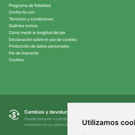
Programa de fidelidad
Contacte con
Términos y condiciones
Quiénes somos
Cómo medir la longitud del pie
Declaración sobre el uso de cookies
Protección de datos personales
Pie de imprenta
Cookies
Cambios y devoluciones gratuitos
Puede devolver o cambiar su pedido en cualquier
Utilizamos coo
momento en un plazo de 90 días