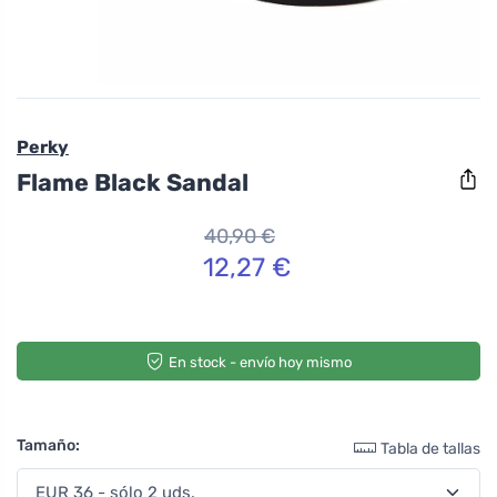
Perky
Flame Black Sandal
40,90 €
12,27 €
En stock - envío hoy mismo
Tamaño:
Tabla de tallas