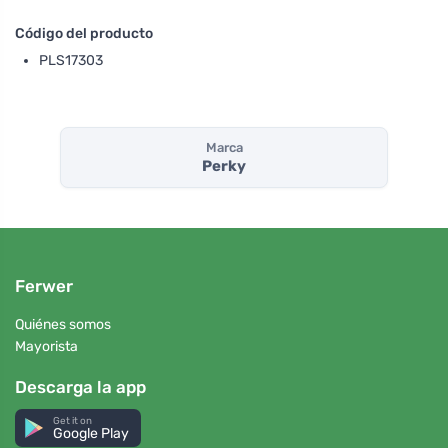
Código del producto
PLS17303
Marca
Perky
Ferwer
Quiénes somos
Mayorista
Descarga la app
Get it on
Google Play