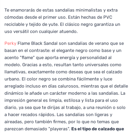
Te enamorarás de estas sandalias minimalistas y extra
cómodas desde el primer uso. Están hechas de PVC
reciclable y tejido de yute. El clásico negro garantiza un
uso versátil con cualquier atuendo.
Perky
Flame Black Sandal son sandalias de verano que se
basan en el contraste: el elegante negro como base y un
acento "flame" que aporta energía y personalidad al
modelo. Gracias a esto, resultan tanto universales como
llamativas, exactamente como deseas que sea el calzado
urbano. El color negro se combina fácilmente y luce
arreglado incluso en días calurosos, mientras que el detalle
dinámico le añade un carácter moderno a las sandalias. La
impresión general es limpia, estilosa y lista para el uso
diario, ya sea que te dirijas al trabajo, a una reunión o solo
a hacer recados rápidos. Las sandalias son ligeras y
aireadas, pero también firmes, por lo que no temas que
parezcan demasiado "playeras".
Es el tipo de calzado que