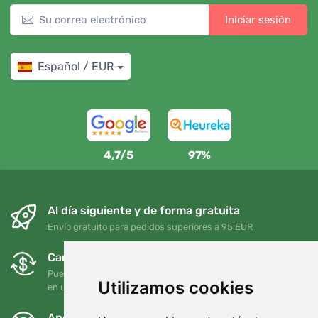
Iniciar sesión
Español / EUR
4,7/5
97%
Al día siguiente y de forma gratuita
Envío gratuito para pedidos superiores a 95 EUR
Cambios y devoluciones gratuitos
Puede devolver o cambiar su pedido en cualquier momento
Utilizamos cookies
en un plazo de 90 días
Apoyamos a Trees.org