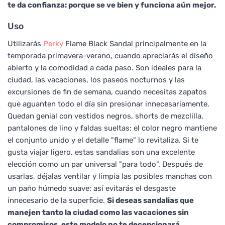
te da confianza: porque se ve bien y funciona aún mejor.
Uso
Utilizarás
Perky
Flame Black Sandal principalmente en la
temporada primavera-verano, cuando apreciarás el diseño
abierto y la comodidad a cada paso. Son ideales para la
ciudad, las vacaciones, los paseos nocturnos y las
excursiones de fin de semana, cuando necesitas zapatos
que aguanten todo el día sin presionar innecesariamente.
Quedan genial con vestidos negros, shorts de mezclilla,
pantalones de lino y faldas sueltas: el color negro mantiene
el conjunto unido y el detalle "flame" lo revitaliza. Si te
gusta viajar ligero, estas sandalias son una excelente
elección como un par universal "para todo". Después de
usarlas, déjalas ventilar y limpia las posibles manchas con
un paño húmedo suave; así evitarás el desgaste
innecesario de la superficie.
Si deseas sandalias que
manejen tanto la ciudad como las vacaciones sin
compromisos, este modelo no te decepcionará.