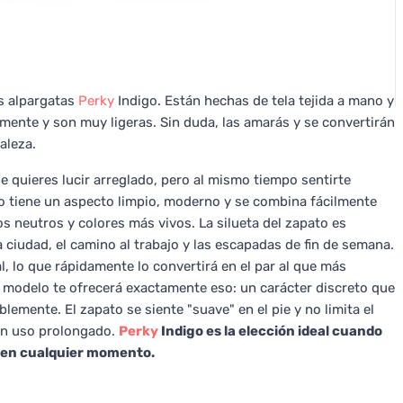
as alpargatas
Perky
Indigo. Están hechas de tela tejida a mano y
amente y son muy ligeras. Sin duda, las amarás y se convertirán
aleza.
e quieres lucir arreglado, pero al mismo tiempo sentirte
go tiene un aspecto limpio, moderno y se combina fácilmente
s neutros y colores más vivos. La silueta del zapato es
 ciudad, el camino al trabajo y las escapadas de fin de semana.
l, lo que rápidamente lo convertirá en el par al que más
e modelo te ofrecerá exactamente eso: un carácter discreto que
emente. El zapato se siente "suave" en el pie y no limita el
un uso prolongado.
Perky
Indigo es la elección ideal cuando
e en cualquier momento.