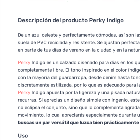
Descripción del producto
Perky Indigo
De un azul celeste y perfectamente cómodas, así son l
suela de PVC reciclada y resistente. Se ajustan perfect
en parte de tus días de verano en la ciudad y en la natur
Perky
Indigo es un calzado diseñado para días en los qu
completamente libre. El tono inspirado en el color índi
con la mayoría del guardarropa, desde denim hasta tono
discretamente estilizada, por lo que es adecuado para la
Perky
Indigo apuesta por la ligereza y una pisada natura
recurras. Si aprecias un diseño simple con ingenio, est
no eclipsa el conjunto, sino que lo complementa agradabl
movimiento, lo cual apreciarás especialmente durante 
buscas un par versátil que luzca bien prácticament
Uso