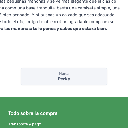
 las pequeñas manchas y se ve más elegante que el clásico
ona como una base tranquila: basta una camiseta simple, una
rá bien pensado. Y si buscas un calzado que sea adecuado
todo el día, Indigo te ofrecerá un agradable compromiso
rá las mañanas: te lo pones y sabes que estará bien.
Marca
Perky
Todo sobre la compra
Transporte y pago