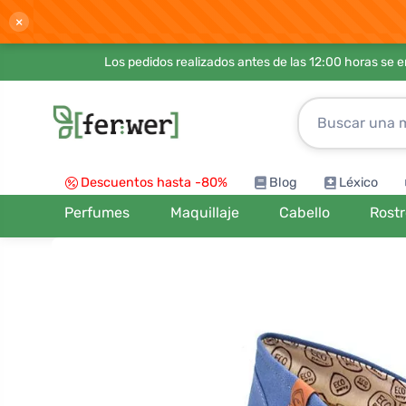
×
Los pedidos realizados antes de las 12:00 horas se 
Descuentos hasta -80%
Blog
Léxico
Perfumes
Maquillaje
Cabello
Rost