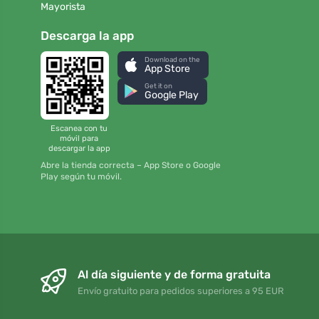
Mayorista
Descarga la app
Download on the
App Store
Get it on
Google Play
Escanea con tu
móvil para
descargar la app
Abre la tienda correcta – App Store o Google
Play según tu móvil.
Al día siguiente y de forma gratuita
Envío gratuito para pedidos superiores a 95 EUR