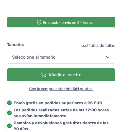
En stock - envío en 24 horas
Tamaño:
Tabla de tallas
Añadir al carrito
Con la compra obtendrá
561
puntos.
Envío gratis en pedidos superiores a 95 EUR
Los pedidos realizados antes de las 12:00 horas
se envían inmediatamente
Cambios y devoluciones gratuitos dentro de los
90 días