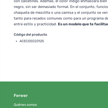
con calcetines. Además, el color índigo enmascara bien
negro, sin ser demasiado formal. En el conjunto, funci
chaqueta de mezclilla o una camisa y el conjunto se ve
tanto para recados comunes como para un programa de 
entre estilo y practicidad.
Es un modelo que te facilita
Código del producto
ACECOSD23125
Ferwer
Quiénes somos