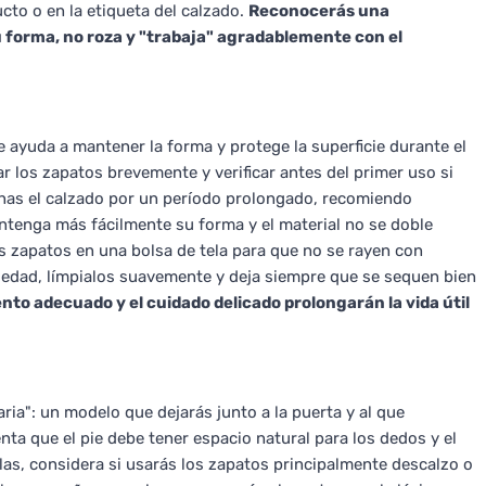
to o en la etiqueta del calzado.
Reconocerás una
 forma, no roza y "trabaja" agradablemente con el
 ayuda a mantener la forma y protege la superficie durante el
 los zapatos brevemente y verificar antes del primer uso si
enas el calzado por un período prolongado, recomiendo
antenga más fácilmente su forma y el material no se doble
os zapatos en una bolsa de tela para que no se rayen con
ciedad, límpialos suavemente y deja siempre que se sequen bien
to adecuado y el cuidado delicado prolongarán la vida útil
ria": un modelo que dejarás junto a la puerta y al que
enta que el pie debe tener espacio natural para los dedos y el
llas, considera si usarás los zapatos principalmente descalzo o