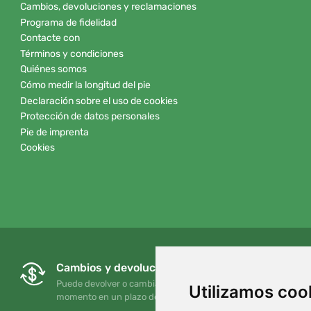
Cambios, devoluciones y reclamaciones
Programa de fidelidad
Contacte con
Términos y condiciones
Quiénes somos
Cómo medir la longitud del pie
Declaración sobre el uso de cookies
Protección de datos personales
Pie de imprenta
Cookies
Cambios y devoluciones gratuitos
Puede devolver o cambiar su pedido en cualquier
Utilizamos coo
momento en un plazo de 90 días