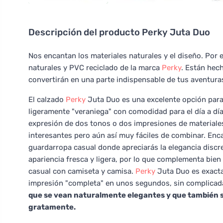
Descripción del producto
Perky Juta Duo
Nos encantan los materiales naturales y el diseño. Por 
naturales y PVC reciclado de la marca
Perky
. Están hec
convertirán en una parte indispensable de tus aventura
El calzado
Perky
Juta Duo es una excelente opción para
ligeramente "veraniega" con comodidad para el día a día
expresión de dos tonos o dos impresiones de materiales
interesantes pero aún así muy fáciles de combinar. Enc
guardarropa casual donde apreciarás la elegancia discr
apariencia fresca y ligera, por lo que complementa bien 
casual con camiseta y camisa.
Perky
Juta Duo es exacta
impresión "completa" en unos segundos, sin complicad
que se vean naturalmente elegantes y que también s
gratamente.