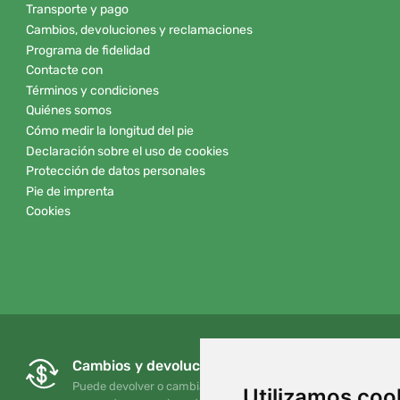
Transporte y pago
Cambios, devoluciones y reclamaciones
Programa de fidelidad
Contacte con
Términos y condiciones
Quiénes somos
Cómo medir la longitud del pie
Declaración sobre el uso de cookies
Protección de datos personales
Pie de imprenta
Cookies
Cambios y devoluciones gratuitos
Puede devolver o cambiar su pedido en cualquier
Utilizamos coo