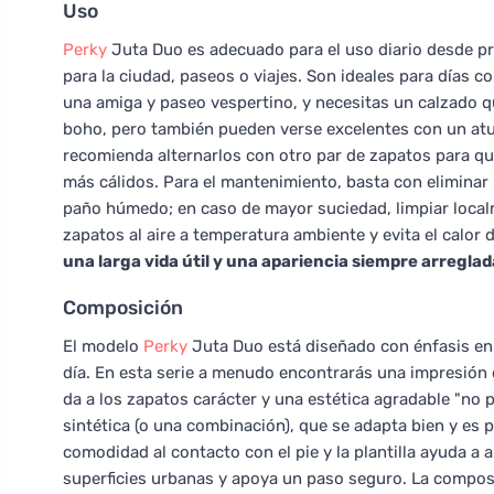
Uso
Perky
Juta Duo es adecuado para el uso diario desde p
para la ciudad, paseos o viajes. Son ideales para días 
una amiga y paseo vespertino, y necesitas un calzado q
boho, pero también pueden verse excelentes con un atu
recomienda alternarlos con otro par de zapatos para que
más cálidos. Para el mantenimiento, basta con eliminar 
paño húmedo; en caso de mayor suciedad, limpiar local
zapatos al aire a temperatura ambiente y evita el calor 
una larga vida útil y una apariencia siempre arreglad
Composición
El modelo
Perky
Juta Duo está diseñado con énfasis en 
día. En esta serie a menudo encontrarás una impresión d
da a los zapatos carácter y una estética agradable "no pl
sintética (o una combinación), que se adapta bien y es pr
comodidad al contacto con el pie y la plantilla ayuda a 
superficies urbanas y apoya un paso seguro. La composic