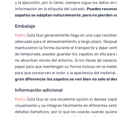
y la ejecución, por lo tanto, siempre sigue los datos en 
información en la etiqueta del calzado.
Puedes reconoce
zapatos se adaptan naturalmente, pero no pierden s
Embalaje
Perky
Juta Duo generalmente llega en una caja resisten
adecuada para el almacenamiento a largo plazo. Después 
mantuvieron la forma durante el transporte y dejar venti
de temporada, puedes guardar los zapatos en ella para 
no absorban olores del entorno. Si los llevas de vacacion
papel para que mantengan su forma incluso en la maleta.
para que conserven el color y la apariencia del material
gran diferencia: los zapatos se ven bien no solo al 
Información adicional
Perky
Juta Duo es una excelente opción si deseas zapat
visualmente y se integren fácilmente en diferentes estil
detalles llamativos, por lo que los usarás cuando quiera