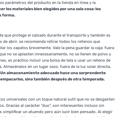
los parámetros del producto en la tienda en línea y la
r los materiales bien elegidos por una sola cosa: los
u forma.
te que protege el calzado durante el transporte y también es
de abrir, se recomienda retirar todos los rellenos que
lar los zapatos brevemente. Vale la pena guardar la caja: fuera
que no se aplasten innecesariamente, no se llenen de polvo y
es, es práctico incluir una bolsa de tela o usar un relleno de
 Almacénalos en un lugar seco, fuera de la luz solar directa,
.
Un almacenamiento adecuado hace una sorprendente
desempacarlos, sino también después de otra temporada.
os universales con un toque natural sutil que no se desgasten
os. Gracias al carácter "duo", son interesantes incluso sin
s simplificar un atuendo pero aún lucir bien pensado. Al elegir