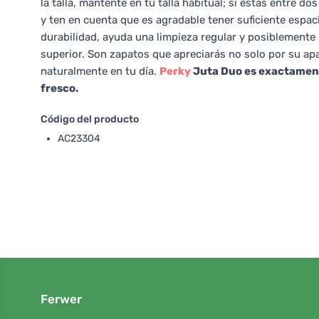
la talla, mantente en tu talla habitual; si estás entre do
y ten en cuenta que es agradable tener suficiente espac
durabilidad, ayuda una limpieza regular y posiblemente 
superior. Son zapatos que apreciarás no solo por su ap
naturalmente en tu día.
Perky
Juta Duo es exactamente 
fresco.
Código del producto
AC23304
Ferwer