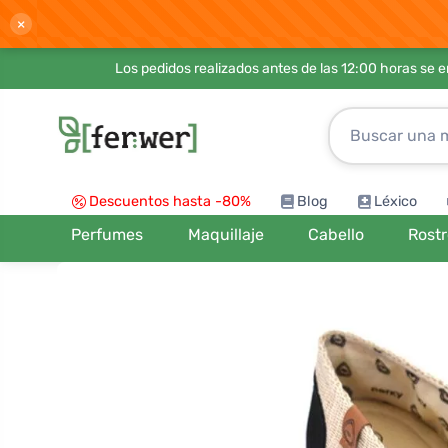
×
Los pedidos realizados antes de las 12:00 horas se 
Descuentos hasta -80%
Blog
Léxico
Perfumes
Maquillaje
Cabello
Rost