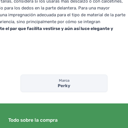
s tallas, considera si los usarás más descalzo o con calcetines,
io para los dedos en la parte delantera. Para una mayor
una impregnación adecuada para el tipo de material de la parte
ariencia, sino principalmente por cómo se integran
el par que facilita vestirse y aún así luce elegante y
Marca
Perky
Todo sobre la compra