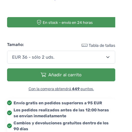
En stock - envío en 24 horas
Tamaño:
Tabla de tallas
Añadir al carrito
Con la compra obtendrá
449
puntos.
Envío gratis en pedidos superiores a 95 EUR
Los pedidos realizados antes de las 12:00 horas
se envían inmediatamente
Cambios y devoluciones gratuitos dentro de los
90 días