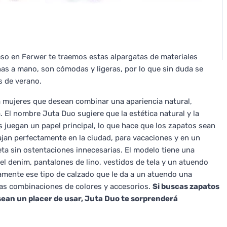
eso en Ferwer te traemos estas alpargatas de materiales
has a mano, son cómodas y ligeras, por lo que sin duda se
s de verano.
 mujeres que desean combinar una apariencia natural,
. El nombre Juta Duo sugiere que la estética natural y la
 juegan un papel principal, lo que hace que los zapatos sean
ajan perfectamente en la ciudad, para vacaciones y en un
eta sin ostentaciones innecesarias. El modelo tiene una
el denim, pantalones de lino, vestidos de tela y un atuendo
mente ese tipo de calzado que le da a un atuendo una
as combinaciones de colores y accesorios.
Si buscas zapatos
ean un placer de usar, Juta Duo te sorprenderá