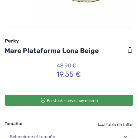
Perky
Mare Plataforma Lona Beige
48,90 €
19,55 €
En stock - envío hoy mismo
Tamaño:
Tabla de tallas