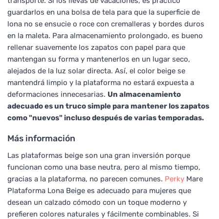
transporte. Si los llevas de vacaciones, es práctico
guardarlos en una bolsa de tela para que la superficie de
lona no se ensucie o roce con cremalleras y bordes duros
en la maleta. Para almacenamiento prolongado, es bueno
rellenar suavemente los zapatos con papel para que
mantengan su forma y mantenerlos en un lugar seco,
alejados de la luz solar directa. Así, el color beige se
mantendrá limpio y la plataforma no estará expuesta a
deformaciones innecesarias.
Un almacenamiento
adecuado es un truco simple para mantener los zapatos
como "nuevos" incluso después de varias temporadas.
Más información
Las plataformas beige son una gran inversión porque
funcionan como una base neutra, pero al mismo tiempo,
gracias a la plataforma, no parecen comunes.
Perky
Mare
Plataforma Lona Beige es adecuado para mujeres que
desean un calzado cómodo con un toque moderno y
prefieren colores naturales y fácilmente combinables. Si