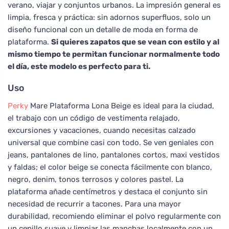
verano, viajar y conjuntos urbanos. La impresión general es
limpia, fresca y práctica: sin adornos superfluos, solo un
diseño funcional con un detalle de moda en forma de
plataforma.
Si quieres zapatos que se vean con estilo y al
mismo tiempo te permitan funcionar normalmente todo
el día, este modelo es perfecto para ti.
Uso
Perky
Mare Plataforma Lona Beige es ideal para la ciudad,
el trabajo con un código de vestimenta relajado,
excursiones y vacaciones, cuando necesitas calzado
universal que combine casi con todo. Se ven geniales con
jeans, pantalones de lino, pantalones cortos, maxi vestidos
y faldas; el color beige se conecta fácilmente con blanco,
negro, denim, tonos terrosos y colores pastel. La
plataforma añade centímetros y destaca el conjunto sin
necesidad de recurrir a tacones. Para una mayor
durabilidad, recomiendo eliminar el polvo regularmente con
un cepillo suave y limpiar las manchas localmente con un