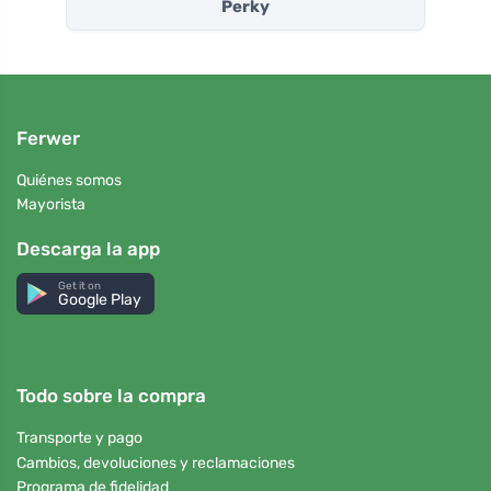
Perky
Ferwer
Quiénes somos
Mayorista
Descarga la app
Get it on
Google Play
Todo sobre la compra
Transporte y pago
Cambios, devoluciones y reclamaciones
Programa de fidelidad