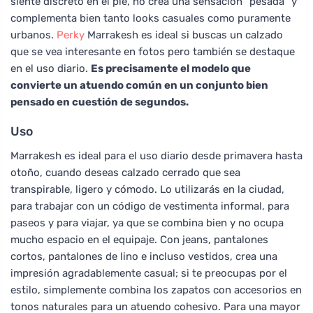
siente discreto en el pie, no crea una sensación "pesada" y
complementa bien tanto looks casuales como puramente
urbanos.
Perky
Marrakesh es ideal si buscas un calzado
que se vea interesante en fotos pero también se destaque
en el uso diario.
Es precisamente el modelo que
convierte un atuendo común en un conjunto bien
pensado en cuestión de segundos.
Uso
Marrakesh es ideal para el uso diario desde primavera hasta
otoño, cuando deseas calzado cerrado que sea
transpirable, ligero y cómodo. Lo utilizarás en la ciudad,
para trabajar con un código de vestimenta informal, para
paseos y para viajar, ya que se combina bien y no ocupa
mucho espacio en el equipaje. Con jeans, pantalones
cortos, pantalones de lino e incluso vestidos, crea una
impresión agradablemente casual; si te preocupas por el
estilo, simplemente combina los zapatos con accesorios en
tonos naturales para un atuendo cohesivo. Para una mayor