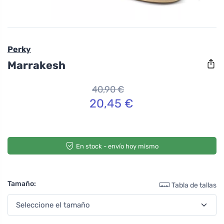
Perky
Marrakesh
40,90 €
20,45 €
En stock - envío hoy mismo
Tamaño:
Tabla de tallas