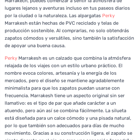
Marrakech, puedes comenzar a sentir la atmósfera de
lugares lejanos y aventuras incluso en tus paseos diarios
por la ciudad o la naturaleza. Las alpargatas
Perky
Marrakesh están hechas de PVC reciclado y telas de
producción sostenible. Al comprarlas, no solo obtendrás
zapatos cómodos y versátiles, sino también la satisfacción
de apoyar una buena causa.
Perky
Marrakesh es un calzado que combina la atmósfera
relajada de los viajes con un estilo urbano práctico. El
nombre evoca colores, artesanía y la energía de los
mercados, pero el diseño se mantiene agradablemente
minimalista para que los zapatos puedan usarse con
frecuencia. Marrakesh tiene un aspecto original sin ser
llamativo: es el tipo de par que añade carácter a un
atuendo, pero aún así se combina fácilmente. La silueta
está diseñada para un calce cómodo y una pisada natural,
por lo que también son adecuados para días de mucho
movimiento. Gracias a su construcción ligera, el zapato se