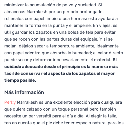
minimizar la acumulación de polvo y suciedad. Si
almacenas Marrakesh por un período prolongado,
rellénalos con papel limpio o usa hormas: esto ayudará a
mantener la forma en la punta y el empeine. En viajes, es
útil guardar los zapatos en una bolsa de tela para evitar
que se rocen con las partes duras del equipaje. Y si se
mojan, déjalos secar a temperatura ambiente, idealmente
con papel adentro que absorba la humedad; el calor directo
puede secar y deformar innecesariamente el material.
El
cuidado adecuado desde el principio es la manera más
fácil de conservar el aspecto de los zapatos el mayor
tiempo posible.
Más información
Perky
Marrakesh es una excelente elección para cualquiera
que quiera calzado con un toque personal pero también
necesite un par versátil para el día a día. Al elegir la talla,
ten en cuenta que el pie debe tener espacio natural para los