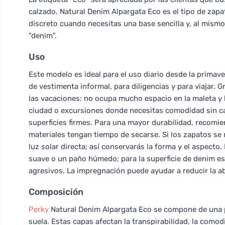
calzado. Natural Denim Alpargata Eco es el tipo de zapa
discreto cuando necesitas una base sencilla y, al mismo
"denim".
Uso
Este modelo es ideal para el uso diario desde la primave
de vestimenta informal, para diligencias y para viajar. G
las vacaciones: no ocupa mucho espacio en la maleta y l
ciudad o excursiones donde necesitas comodidad sin c
superficies firmes. Para una mayor durabilidad, recomie
materiales tengan tiempo de secarse. Si los zapatos se 
luz solar directa; así conservarás la forma y el aspect
suave o un paño húmedo; para la superficie de denim e
agresivos. La impregnación puede ayudar a reducir la abs
Composición
Perky
Natural Denim Alpargata Eco se compone de una part
suela. Estas capas afectan la transpirabilidad, la comodi