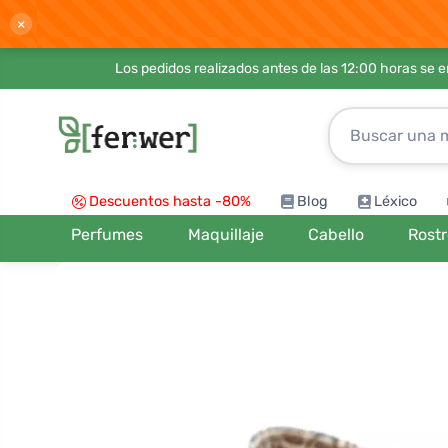
×
Los pedidos realizados antes de las 12:00 horas se 
Descuentos hasta -80%
Blog
Léxico
Perfumes
Maquillaje
Cabello
Rost