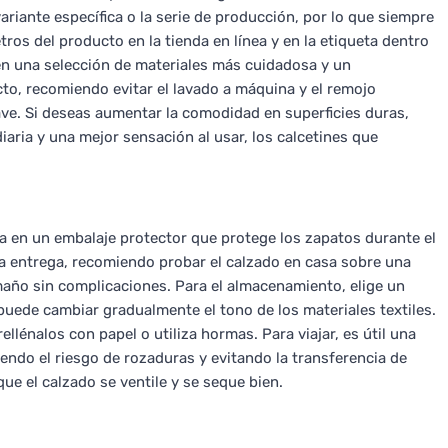
ariante específica o la serie de producción, por lo que siempre
ros del producto en la tienda en línea y en la etiqueta dentro
 en una selección de materiales más cuidadosa y un
o, recomiendo evitar el lavado a máquina y el remojo
ave. Si deseas aumentar la comodidad en superficies duras,
iaria y una mejor sensación al usar, los calcetines que
a en un embalaje protector que protege los zapatos durante el
la entrega, recomiendo probar el calzado en casa sobre una
maño sin complicaciones. Para el almacenamiento, elige un
e puede cambiar gradualmente el tono de los materiales textiles.
lénalos con papel o utiliza hormas. Para viajar, es útil una
iendo el riesgo de rozaduras y evitando la transferencia de
que el calzado se ventile y se seque bien.