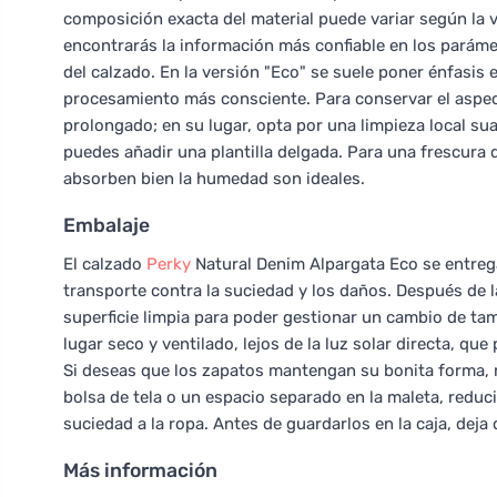
composición exacta del material puede variar según la v
encontrarás la información más confiable en los parámet
del calzado. En la versión "Eco" se suele poner énfasis
procesamiento más consciente. Para conservar el aspect
prolongado; en su lugar, opta por una limpieza local su
puedes añadir una plantilla delgada. Para una frescura d
absorben bien la humedad son ideales.
Embalaje
El calzado
Perky
Natural Denim Alpargata Eco se entreg
transporte contra la suciedad y los daños. Después de 
superficie limpia para poder gestionar un cambio de ta
lugar seco y ventilado, lejos de la luz solar directa, qu
Si deseas que los zapatos mantengan su bonita forma, rel
bolsa de tela o un espacio separado en la maleta, reduc
suciedad a la ropa. Antes de guardarlos en la caja, deja 
Más información