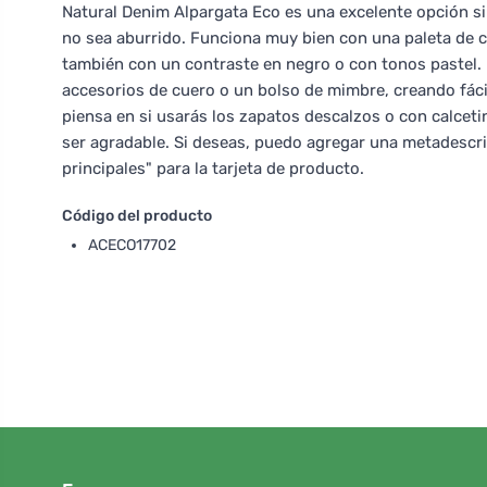
Natural Denim Alpargata Eco es una excelente opción si
no sea aburrido. Funciona muy bien con una paleta de co
también con un contraste en negro o con tonos pastel
accesorios de cuero o un bolso de mimbre, creando fácil
piensa en si usarás los zapatos descalzos o con calcet
ser agradable. Si deseas, puedo agregar una metadescr
principales" para la tarjeta de producto.
Código del producto
ACECO17702