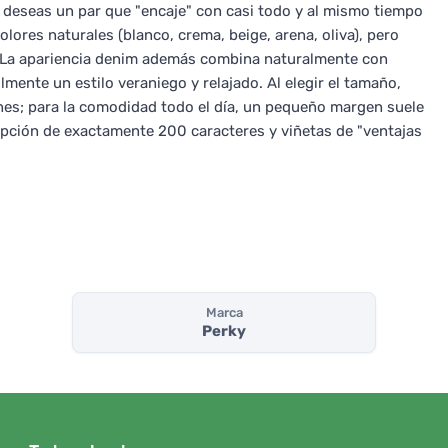
 deseas un par que "encaje" con casi todo y al mismo tiempo
lores naturales (blanco, crema, beige, arena, oliva), pero
. La apariencia denim además combina naturalmente con
mente un estilo veraniego y relajado. Al elegir el tamaño,
ines; para la comodidad todo el día, un pequeño margen suele
ipción de exactamente 200 caracteres y viñetas de "ventajas
Marca
Perky