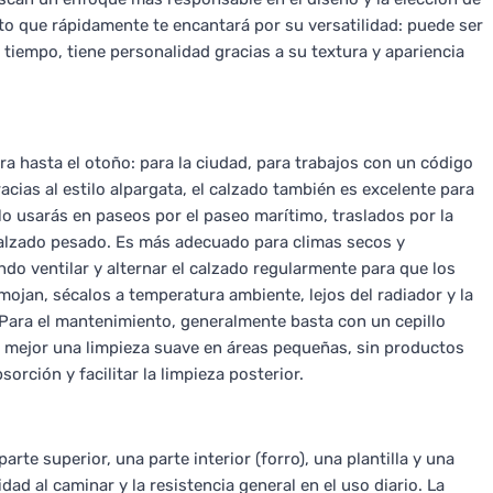
to que rápidamente te encantará por su versatilidad: puede ser
 tiempo, tiene personalidad gracias a su textura y apariencia
ra hasta el otoño: para la ciudad, para trabajos con un código
racias al estilo alpargata, el calzado también es excelente para
o usarás en paseos por el paseo marítimo, traslados por la
alzado pesado. Es más adecuado para climas secos y
ndo ventilar y alternar el calzado regularmente para que los
mojan, sécalos a temperatura ambiente, lejos del radiador y la
o. Para el mantenimiento, generalmente basta con un cepillo
s mejor una limpieza suave en áreas pequeñas, sin productos
orción y facilitar la limpieza posterior.
e superior, una parte interior (forro), una plantilla y una
dad al caminar y la resistencia general en el uso diario. La