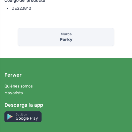
Código del producto
DES23810
Marca
Perky
Ferwer
Quiénes somos
Mayorista
Descarga la app
Get it on
Google Play