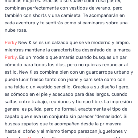
muchas mujeres. Gracias a su suave color rosa pastel,
combinan perfectamente con vestidos de verano, pero
también con shorts y una camiseta. Te acompañarán en
cada aventura y te sentirás como si caminaras sobre una
nube rosa.
Perky
New Kiss es un calzado que se ve moderno y limpio,
mientras mantiene la característica desenfado de la marca
Perky
. Es un modelo que amarás cuando busques un par
cómodo para todos los días, pero no quieras renunciar al
estilo. New Kiss combina bien con un guardarropa urbano y
puede lucir fresco tanto con jeans y camiseta como con
una falda o un vestido sencillo. Gracias a su diseño ligero,
es cómodo en el pie y adecuado para días largos, cuando
saltas entre trabajo, reuniones y tiempo libre. La impresión
general es pulida, pero no formal, exactamente el tipo de
zapato que eleva un conjunto sin parecer "demasiado". Si
buscas zapatos que te acompañen desde la primavera
hasta el otoño y al mismo tiempo parezcan juguetones y