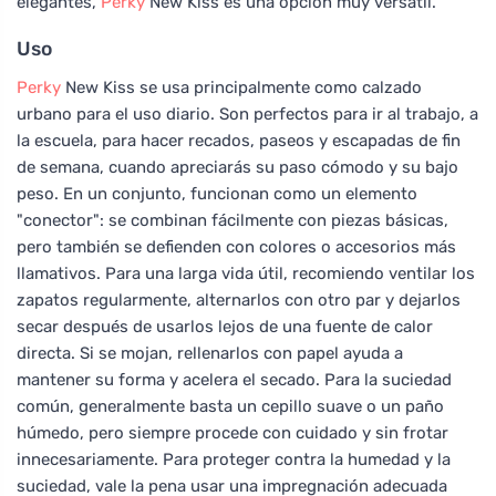
elegantes,
Perky
New Kiss es una opción muy versátil.
Uso
Perky
New Kiss se usa principalmente como calzado
urbano para el uso diario. Son perfectos para ir al trabajo, a
la escuela, para hacer recados, paseos y escapadas de fin
de semana, cuando apreciarás su paso cómodo y su bajo
peso. En un conjunto, funcionan como un elemento
"conector": se combinan fácilmente con piezas básicas,
pero también se defienden con colores o accesorios más
llamativos. Para una larga vida útil, recomiendo ventilar los
zapatos regularmente, alternarlos con otro par y dejarlos
secar después de usarlos lejos de una fuente de calor
directa. Si se mojan, rellenarlos con papel ayuda a
mantener su forma y acelera el secado. Para la suciedad
común, generalmente basta un cepillo suave o un paño
húmedo, pero siempre procede con cuidado y sin frotar
innecesariamente. Para proteger contra la humedad y la
suciedad, vale la pena usar una impregnación adecuada