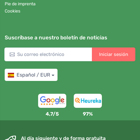
Pie de imprenta
Cookies
Suscríbase a nuestro boletín de noticias
Iniciar sesión
Español / EUR
4,7/5
97%
Al día siguiente y de forma gratuita