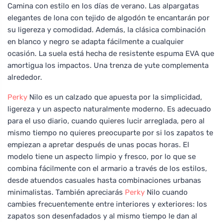
Camina con estilo en los días de verano. Las alpargatas
elegantes de lona con tejido de algodón te encantarán por
su ligereza y comodidad. Además, la clásica combinación
en blanco y negro se adapta fácilmente a cualquier
ocasión. La suela está hecha de resistente espuma EVA que
amortigua los impactos. Una trenza de yute complementa
alrededor.
Perky
Nilo es un calzado que apuesta por la simplicidad,
ligereza y un aspecto naturalmente moderno. Es adecuado
para el uso diario, cuando quieres lucir arreglada, pero al
mismo tiempo no quieres preocuparte por si los zapatos te
empiezan a apretar después de unas pocas horas. El
modelo tiene un aspecto limpio y fresco, por lo que se
combina fácilmente con el armario a través de los estilos,
desde atuendos casuales hasta combinaciones urbanas
minimalistas. También apreciarás
Perky
Nilo cuando
cambies frecuentemente entre interiores y exteriores: los
zapatos son desenfadados y al mismo tiempo le dan al