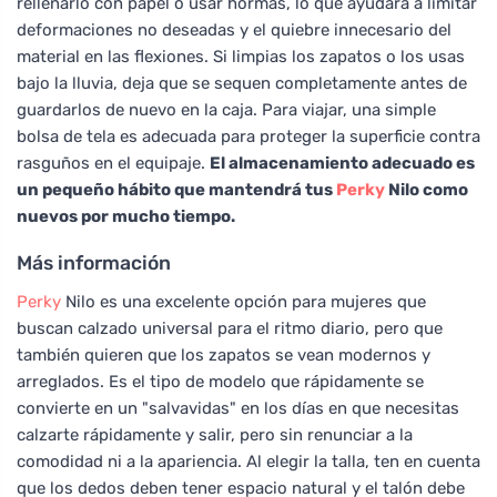
rellenarlo con papel o usar hormas, lo que ayudará a limitar
deformaciones no deseadas y el quiebre innecesario del
material en las flexiones. Si limpias los zapatos o los usas
bajo la lluvia, deja que se sequen completamente antes de
guardarlos de nuevo en la caja. Para viajar, una simple
bolsa de tela es adecuada para proteger la superficie contra
rasguños en el equipaje.
El almacenamiento adecuado es
un pequeño hábito que mantendrá tus
Perky
Nilo como
nuevos por mucho tiempo.
Más información
Perky
Nilo es una excelente opción para mujeres que
buscan calzado universal para el ritmo diario, pero que
también quieren que los zapatos se vean modernos y
arreglados. Es el tipo de modelo que rápidamente se
convierte en un "salvavidas" en los días en que necesitas
calzarte rápidamente y salir, pero sin renunciar a la
comodidad ni a la apariencia. Al elegir la talla, ten en cuenta
que los dedos deben tener espacio natural y el talón debe