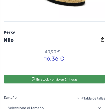
Perky
Nilo
40,90 €
16,36 €
En stock - envío en 24 horas
Tamaño:
Tabla de tallas