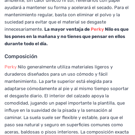
ambiente, sin calor directo ni sol; rellenarlos con papel
ayudará a mantener su forma y acelerará el secado. Para el
mantenimiento regular, basta con eliminar el polvo y la
suciedad para evitar que el material se desgaste
innecesariamente.
La mayor ventaja de
Perky
Nilo es que
los pones en la mañana y no tienes que pensar en ellos
durante todo el día.
Composición
Perky
Nilo generalmente utiliza materiales ligeros y
duraderos diseñados para un uso cómodo y fácil
mantenimiento. La parte superior está elegida para
adaptarse cómodamente al pie y al mismo tiempo soportar
el desgaste diario. El interior del calzado apoya la
comodidad, jugando un papel importante la plantilla, que
influye en la suavidad de la pisada y la sensación al
caminar. La suela suele ser flexible y estable, para que el
paso sea natural y seguro en superficies comunes como
aceras, baldosas o pisos interiores. La composición exacta