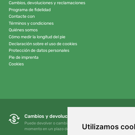
Cambios, devoluciones y reclamaciones
Programa de fidelidad
Contacte con
Términos y condiciones
Quiénes somos
Cómo medir la longitud del pie
Declaración sobre el uso de cookies
Protección de datos personales
Pie de imprenta
Cookies
Cambios y devoluciones gratuitos
Puede devolver o cambiar su pedido en cualquier
Utilizamos coo
momento en un plazo de 90 días