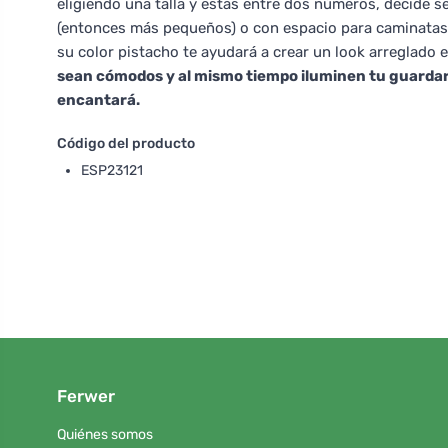
eligiendo una talla y estás entre dos números, decide s
(entonces más pequeños) o con espacio para caminatas 
su color pistacho te ayudará a crear un look arreglado
sean cómodos y al mismo tiempo iluminen tu guardar
encantará.
Código del producto
ESP23121
Ferwer
Quiénes somos