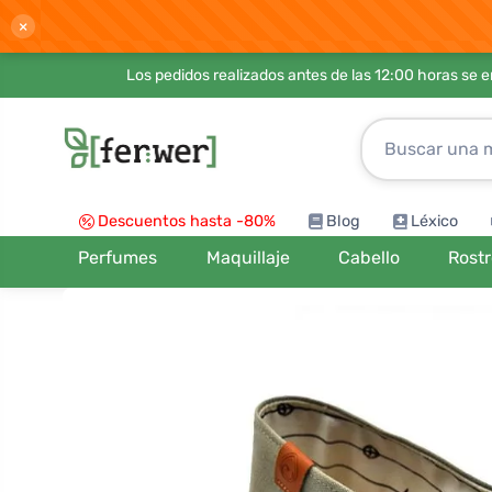
×
Los pedidos realizados antes de las 12:00 horas se 
Descuentos hasta -80%
Blog
Léxico
Perfumes
Maquillaje
Cabello
Rost