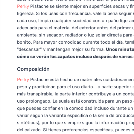
Perky
Pistache se siente mejor en superficies secas y 
ligereza. Si los usas con frecuencia, vale la pena segui
cada uso, limpia cualquier suciedad con un paño ligera
adecuada para el material del exterior antes del primer
ambiente, sin secador, radiador o luz solar directa para
bonito. Para mayor comodidad durante todo el día, tam
"descansar" y mantengan mejor su forma.
Unos minutos
cómo se verán los zapatos incluso después de varios
Composición
Perky
Pistache está hecho de materiales cuidadosamente
peso y practicidad para el uso diario. La parte superio
más transpirable, la parte interior contribuye a un cont
uso prolongado. La suela está construida para un paso 
que puedes confiar en la comodidad incluso durante un 
variar según la variante específica o la serie de produc
sintéticos), por lo que siempre sigue la información pro
del calzado. Si tienes preferencias específicas, puedes