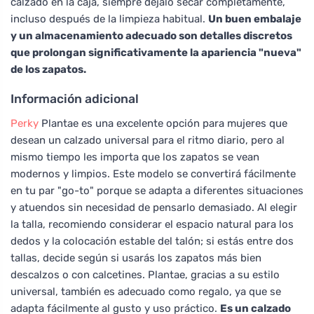
calzado en la caja, siempre déjalo secar completamente,
incluso después de la limpieza habitual.
Un buen embalaje
y un almacenamiento adecuado son detalles discretos
que prolongan significativamente la apariencia "nueva"
de los zapatos.
Información adicional
Perky
Plantae es una excelente opción para mujeres que
desean un calzado universal para el ritmo diario, pero al
mismo tiempo les importa que los zapatos se vean
modernos y limpios. Este modelo se convertirá fácilmente
en tu par "go-to" porque se adapta a diferentes situaciones
y atuendos sin necesidad de pensarlo demasiado. Al elegir
la talla, recomiendo considerar el espacio natural para los
dedos y la colocación estable del talón; si estás entre dos
tallas, decide según si usarás los zapatos más bien
descalzos o con calcetines. Plantae, gracias a su estilo
universal, también es adecuado como regalo, ya que se
adapta fácilmente al gusto y uso práctico.
Es un calzado