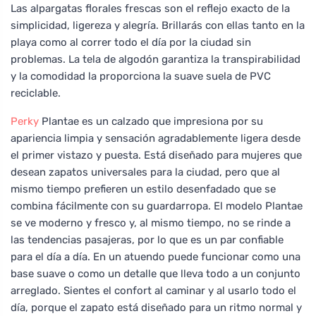
Las alpargatas florales frescas son el reflejo exacto de la
simplicidad, ligereza y alegría. Brillarás con ellas tanto en la
playa como al correr todo el día por la ciudad sin
problemas. La tela de algodón garantiza la transpirabilidad
y la comodidad la proporciona la suave suela de PVC
reciclable.
Perky
Plantae es un calzado que impresiona por su
apariencia limpia y sensación agradablemente ligera desde
el primer vistazo y puesta. Está diseñado para mujeres que
desean zapatos universales para la ciudad, pero que al
mismo tiempo prefieren un estilo desenfadado que se
combina fácilmente con su guardarropa. El modelo Plantae
se ve moderno y fresco y, al mismo tiempo, no se rinde a
las tendencias pasajeras, por lo que es un par confiable
para el día a día. En un atuendo puede funcionar como una
base suave o como un detalle que lleva todo a un conjunto
arreglado. Sientes el confort al caminar y al usarlo todo el
día, porque el zapato está diseñado para un ritmo normal y