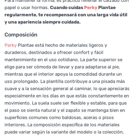
Para mantener la forma, es práctico rellenar el calzado con
papel o usar hormas.
Cuando cuidas
Perky
Plantae
regularmente, te recompensará con una larga vida útil
y una apariencia siempre cuidada.
Composición
Perky
Plantae está hecho de materiales ligeros y
duraderos, destinados a ofrecer confort y fácil
mantenimiento en el uso cotidiano. La parte superior se
elige para ser cómoda de llevar y para adaptarse al pie,
mientras que el interior apoya la comodidad durante un
uso prolongado. La plantilla contribuye a una pisada más
suave y a la sensación general al caminar, lo que apreciarás
especialmente en los días en que estás constantemente en
movimiento. La suela suele ser flexible y estable, para que
el paso se sienta natural y el zapato se mantenga bien en
superficies comunes como baldosas, aceras o pisos
interiores. La composición específica de los materiales
puede variar según la variante del modelo o la colección,