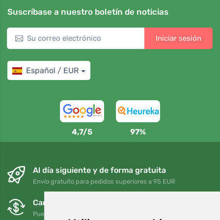
Suscríbase a nuestro boletín de noticias
Iniciar sesión
Español / EUR
4,7/5
97%
Al día siguiente y de forma gratuita
Envío gratuito para pedidos superiores a 95 EUR
Cambios y devoluciones gratuitos
Puede devolver o cambiar su pedido en cualquier momento