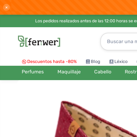
×
Los pedidos realizados antes de las 12:00 horas se 
Descuentos hasta -80%
Blog
Léxico
Perfumes
Maquillaje
Cabello
Rost