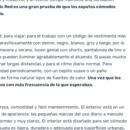
ic Red es una gran prueba de que los zapatos cómodos
o.
, para viajar, para el trabajo con un código de vestimenta más
maravillosamente con denim, negro, blanco, gris y beige, por lo
imavera y verano, lucen genial con shorts, pantalones de lino o
que pueden iluminar agradablemente el atuendo. Si pasas mucho
r largas distancias y para el ritmo diario normal. Para
edad periódicamente, con un cepillo suave o un paño
de forma natural lejos de fuentes de calor.
Una vez que los
llos con más frecuencia de la que esperabas.
reza, comodidad y fácil mantenimiento. El exterior está en un
s de apariencia: las pequeñas marcas del uso diario a menudo
ormes y muy claros. El interior está diseñado para ser cómodo
suela es ligera, duradera y adecuada para superficies urbanas,