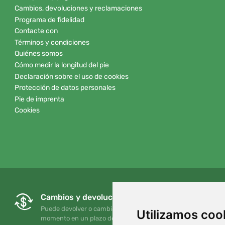
Cambios, devoluciones y reclamaciones
Programa de fidelidad
Contacte con
Términos y condiciones
Quiénes somos
Cómo medir la longitud del pie
Declaración sobre el uso de cookies
Protección de datos personales
Pie de imprenta
Cookies
Cambios y devoluciones gratuitos
Puede devolver o cambiar su pedido en cualquier
Utilizamos coo
momento en un plazo de 90 días