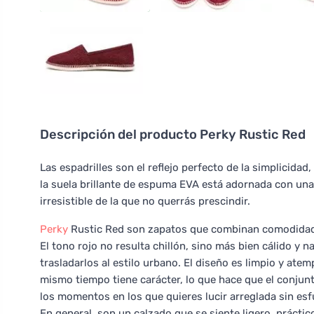
Descripción del producto
Perky Rustic Red
Las espadrilles son el reflejo perfecto de la simplicidad,
la suela brillante de espuma EVA está adornada con una
irresistible de la que no querrás prescindir.
Perky
Rustic Red son zapatos que combinan comodidad pa
El tono rojo no resulta chillón, sino más bien cálido y 
trasladarlos al estilo urbano. El diseño es limpio y atem
mismo tiempo tiene carácter, lo que hace que el conjunt
los momentos en los que quieres lucir arreglada sin esf
En general, son un calzado que se siente ligero, práct