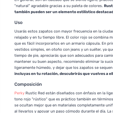
"natural" agradable gracias a su paleta de colores.
Rust
también pueden ser un elemento estilístico destacad
Uso
Usarás estos zapatos con mayor frecuencia en la ciudad
relajado y en tu tiempo libre. El color rojo se combina 
que es fácil incorporarlos en un armario cápsula. En pr
vestidos simples, en otoño con jeans y un suéter, ya 
tiempo de pie, apreciarás que son adecuados para camina
mantener su buen aspecto, recomiendo eliminar la suci
ligeramente húmedo, y dejar que los zapatos se sequen 
incluyas en tu rotación, descubrirás que vuelves a e
Composición
Perky
Rustic Red están diseñados con énfasis en la lige
tono rojo "rústico" que es práctico también en término
se ocultan mejor que en materiales completamente unif
al llevarlos y apoyar un paso cómodo durante el día. La 