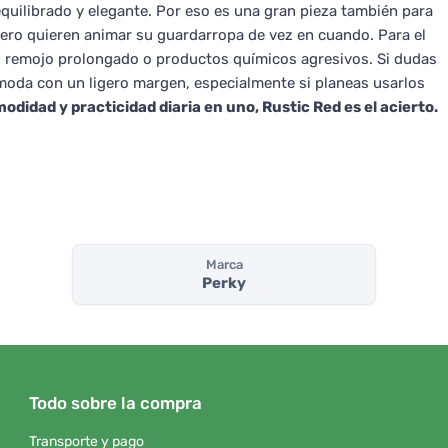
quilibrado y elegante. Por eso es una gran pieza también para
ro quieren animar su guardarropa de vez en cuando. Para el
el remojo prolongado o productos químicos agresivos. Si dudas
ómoda con un ligero margen, especialmente si planeas usarlos
odidad y practicidad diaria en uno, Rustic Red es el acierto.
Marca
Perky
Todo sobre la compra
Transporte y pago