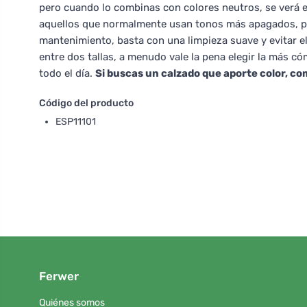
pero cuando lo combinas con colores neutros, se verá e
aquellos que normalmente usan tonos más apagados, pe
mantenimiento, basta con una limpieza suave y evitar 
entre dos tallas, a menudo vale la pena elegir la más c
todo el día.
Si buscas un calzado que aporte color, com
Código del producto
ESP11101
Ferwer
Quiénes somos