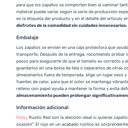
para que los zapatos se comporten bien al caminar tant
material puede variar según la serie de producción espec
en la etiqueta del producto y en el detalle del artículo en
disfrutes de la comodidad sin cuidados innecesarios.
Embalaje
Los zapatos se envían en una caja protectora que ayuda 
transporte. Después de la entrega, recomiendo probar l
pasos para asegurarte de que el tamaño es correcto y el 
guardarlos en una bolsa de tela o separarlos de otras c
almacenarlos fuera de temporada, elige un lugar seco y v
fuentes de calor, para que el color se mantenga vibrante
relleno con papel ayuda a mantener la forma y evita de
almacenamiento pueden prolongar significativamente 
Información adicional
Perky
Rustic Red son la elección ideal si quieres zapato
ocasión". El rojo en un acabado rústico es sorprendent