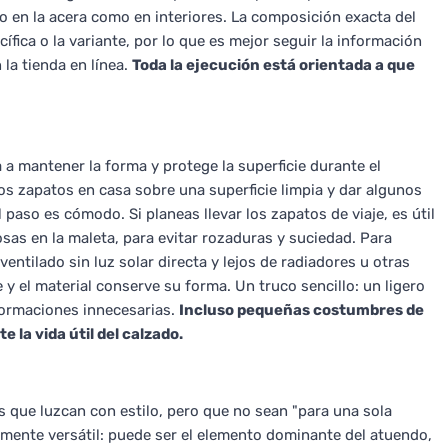
o en la acera como en interiores. La composición exacta del
ífica o la variante, por lo que es mejor seguir la información
 la tienda en línea.
Toda la ejecución está orientada a que
a mantener la forma y protege la superficie durante el
os zapatos en casa sobre una superficie limpia y dar algunos
paso es cómodo. Si planeas llevar los zapatos de viaje, es útil
osas en la maleta, para evitar rozaduras y suciedad. Para
entilado sin luz solar directa y lejos de radiadores u otras
 y el material conserve su forma. Un truco sencillo: un ligero
formaciones innecesarias.
Incluso pequeñas costumbres de
la vida útil del calzado.
s que luzcan con estilo, pero que no sean "para una sola
emente versátil: puede ser el elemento dominante del atuendo,