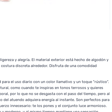
 ligereza y alegría. El material exterior está hecho de algodón y
 costura discreta alrededor. Disfruta de una comodidad
ra el uso diario con un color llamativo y un toque "rústico".
natural, como cuando te inspiras en tonos terrosos y quieres
poral, por lo que no se desgasta con el paso del tiempo, pero al
o del atuendo adquiera energía al instante. Son perfectos para
uerzo innecesario: te los pones y el conjunto luce armonioso.
ico y moderno, y al mismo tiempo mantiene una sensación