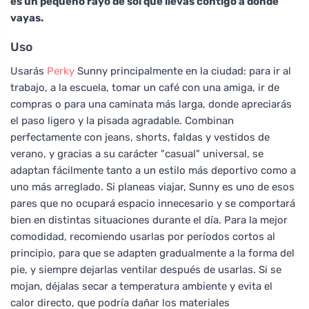
es un pequeño rayo de sol que llevas contigo a donde
vayas.
Uso
Usarás
Perky
Sunny principalmente en la ciudad: para ir al
trabajo, a la escuela, tomar un café con una amiga, ir de
compras o para una caminata más larga, donde apreciarás
el paso ligero y la pisada agradable. Combinan
perfectamente con jeans, shorts, faldas y vestidos de
verano, y gracias a su carácter "casual" universal, se
adaptan fácilmente tanto a un estilo más deportivo como a
uno más arreglado. Si planeas viajar, Sunny es uno de esos
pares que no ocupará espacio innecesario y se comportará
bien en distintas situaciones durante el día. Para la mejor
comodidad, recomiendo usarlas por períodos cortos al
principio, para que se adapten gradualmente a la forma del
pie, y siempre dejarlas ventilar después de usarlas. Si se
mojan, déjalas secar a temperatura ambiente y evita el
calor directo, que podría dañar los materiales