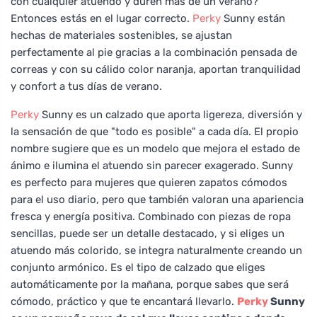
con cualquier atuendo y duren más de un verano?
Entonces estás en el lugar correcto.
Perky
Sunny están
hechas de materiales sostenibles, se ajustan
perfectamente al pie gracias a la combinación pensada de
correas y con su cálido color naranja, aportan tranquilidad
y confort a tus días de verano.
Perky
Sunny es un calzado que aporta ligereza, diversión y
la sensación de que "todo es posible" a cada día. El propio
nombre sugiere que es un modelo que mejora el estado de
ánimo e ilumina el atuendo sin parecer exagerado. Sunny
es perfecto para mujeres que quieren zapatos cómodos
para el uso diario, pero que también valoran una apariencia
fresca y energía positiva. Combinado con piezas de ropa
sencillas, puede ser un detalle destacado, y si eliges un
atuendo más colorido, se integra naturalmente creando un
conjunto armónico. Es el tipo de calzado que eliges
automáticamente por la mañana, porque sabes que será
cómodo, práctico y que te encantará llevarlo.
Perky
Sunny