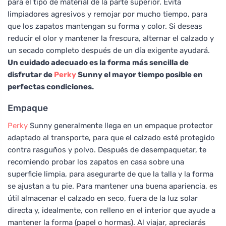
para el tipo de material de la parte superior. Evita
limpiadores agresivos y remojar por mucho tiempo, para
que los zapatos mantengan su forma y color. Si deseas
reducir el olor y mantener la frescura, alternar el calzado y
un secado completo después de un día exigente ayudará.
Un cuidado adecuado es la forma más sencilla de
disfrutar de
Perky
Sunny el mayor tiempo posible en
perfectas condiciones.
Empaque
Perky
Sunny generalmente llega en un empaque protector
adaptado al transporte, para que el calzado esté protegido
contra rasguños y polvo. Después de desempaquetar, te
recomiendo probar los zapatos en casa sobre una
superficie limpia, para asegurarte de que la talla y la forma
se ajustan a tu pie. Para mantener una buena apariencia, es
útil almacenar el calzado en seco, fuera de la luz solar
directa y, idealmente, con relleno en el interior que ayude a
mantener la forma (papel o hormas). Al viajar, apreciarás