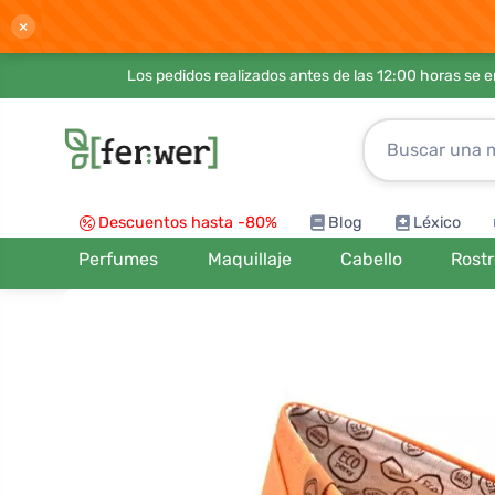
×
Los pedidos realizados antes de las 12:00 horas se 
Descuentos hasta -80%
Blog
Léxico
Perfumes
Maquillaje
Cabello
Rost