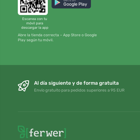
Get it on
Google Play
Escanea con tu
móvil para
descargar la app
Abre la tienda correcta – App Store o Google
Play según tu móvil.
Al día siguiente y de forma gratuita
Envío gratuito para pedidos superiores a 95 EUR