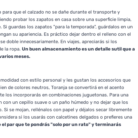
 para que el calzado no se dañe durante el transporte y
do probar los zapatos en casa sobre una superficie limpia,
. Si guardas los zapatos "para la temporada", guárdalos en un
ngan su apariencia. Es práctico dejar dentro el relleno con el
 se doble innecesariamente. En viajes, apreciarás si los
de la ropa.
Un buen almacenamiento es un detalle sutil que a
varios meses.
modidad con estilo personal y les gustan los accesorios que
ien de colores neutros, Toranja se convertirá en el acento
mente los incorporarás en combinaciones juguetonas. Para una
n con un cepillo suave o un paño húmedo y no dejar que los
o. Si se mojan, rellénalos con papel y déjalos secar libremente
nsidera si los usarás con calcetines delgados o prefieres una
el par que te pondrás "solo por un rato" y terminarás