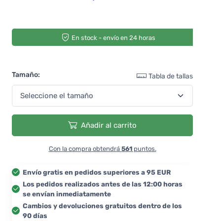
En stock - envío en 24 horas
Tamaño:
Tabla de tallas
Añadir al carrito
Con la compra obtendrá
561
puntos.
Envío gratis en pedidos superiores a 95 EUR
Los pedidos realizados antes de las 12:00 horas
se envían inmediatamente
Cambios y devoluciones gratuitos dentro de los
90 días