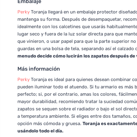
Embalaje
Perky
Toranja llegará en un embalaje protector diseñado
mantenga su forma. Después de desempaquetar, recomien
idealmente con los calcetines que usarás habitualmente
lugar seco y fuera de la luz solar directa para que mante
que vinieron, o usar papel para que la parte superior no
guardas en una bolsa de tela, separando así el calzado 
menudo decide cómo lucirán los zapatos después de 
Más información
Perky
Toranja es ideal para quienes desean combinar co
pueden iluminar todo el atuendo. Si tu armario es más b
perfecto; si, por el contrario, amas los colores, fácil
mayor durabilidad, recomiendo tratar la suciedad comú
zapatos se sequen sobre el radiador o bajo el sol direct
a temperatura ambiente. Si eliges entre dos tamaños, co
opción más cómoda y gruesa.
Toranja es exactamente 
usándolo todo el día.