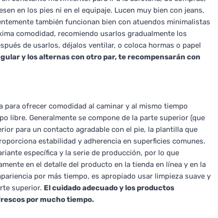
sen en los pies ni en el equipaje. Lucen muy bien con jeans,
dentemente también funcionan bien con atuendos minimalistas
máxima comodidad, recomiendo usarlos gradualmente los
espués de usarlos, déjalos ventilar, o coloca hormas o papel
regular y los alternas con otro par, te recompensarán con
a para ofrecer comodidad al caminar y al mismo tiempo
mpo libre. Generalmente se compone de la parte superior (que
erior para un contacto agradable con el pie, la plantilla que
proporciona estabilidad y adherencia en superficies comunes.
iante específica y la serie de producción, por lo que
ente en el detalle del producto en la tienda en línea y en la
 apariencia por más tiempo, es apropiado usar limpieza suave y
rte superior.
El cuidado adecuado y los productos
frescos por mucho tiempo.