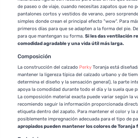
de paseo o de viaje, cuando necesitas zapatos que no pe
pantalones cortos y vestidos de verano, pero sorpren
simples donde crean el principal efecto "wow". Para 
primeros días para que se adapten a la forma del pie. D
para que mantengan su forma.
Si les das ventilación 
comodidad agradable y una vida útil más larga.
Composición
La construcción del calzado
Perky
Toranja está diseñad
mantener la ligereza típica del calzado urbano y de tie
determina el diseño y la sensación general), la parte int
apoya la comodidad durante todo el día y la suela que 
La composición material exacta puede variar según la var
recomiendo seguir la información proporcionada directam
etiqueta dentro del zapato. Para mantener el color y la
posiblemente impregnación adecuada para el tipo de pa
apropiados pueden mantener los colores de Toranja 