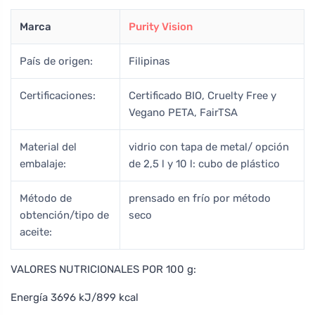
Marca
Purity Vision
País de origen:
Filipinas
Certificaciones:
Certificado BIO, Cruelty Free y
Vegano PETA, FairTSA
Material del
vidrio con tapa de metal/ opción
embalaje:
de 2,5 l y 10 l: cubo de plástico
Método de
prensado en frío por método
obtención/tipo de
seco
aceite:
VALORES NUTRICIONALES POR 100 g:
Energía 3696 kJ/899 kcal