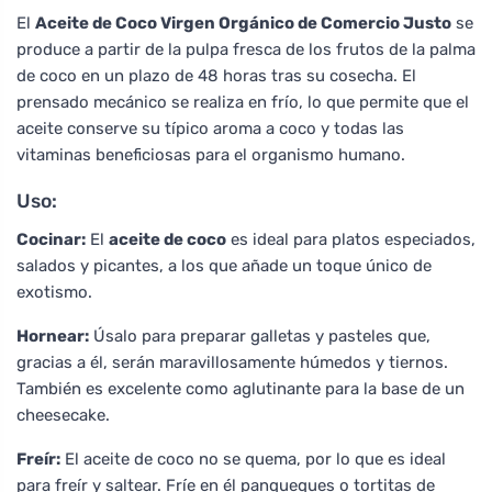
El
Aceite de Coco Virgen Orgánico de Comercio Justo
se
produce a partir de la pulpa fresca de los frutos de la palma
de coco en un plazo de 48 horas tras su cosecha. El
prensado mecánico se realiza en frío, lo que permite que el
aceite conserve su típico aroma a coco y todas las
vitaminas beneficiosas para el organismo humano.
Uso:
Cocinar:
El
aceite de coco
es ideal para platos especiados,
salados y picantes, a los que añade un toque único de
exotismo.
Hornear:
Úsalo para preparar galletas y pasteles que,
gracias a él, serán maravillosamente húmedos y tiernos.
También es excelente como aglutinante para la base de un
cheesecake.
Freír:
El aceite de coco no se quema, por lo que es ideal
para freír y saltear. Fríe en él panqueques o tortitas de