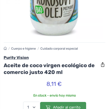
/
Cuerpo e higiene
/
Cuidado corporal especial
Purity Vision
Aceite de coco virgen ecológico de
comercio justo 420 ml
8,11 €
En stock - envío hoy mismo
Añadir al carrito