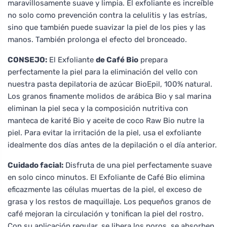
maravillosamente suave y limpia. El exfoliante es increíble
no solo como prevención contra la celulitis y las estrías,
sino que también puede suavizar la piel de los pies y las
manos. También prolonga el efecto del bronceado.
CONSEJO:
El Exfoliante
de Café Bio
prepara
perfectamente la piel para la eliminación del vello con
nuestra pasta depilatoria de azúcar BioEpil, 100% natural.
Los granos finamente molidos de arábica Bio y sal marina
eliminan la piel seca y la composición nutritiva con
manteca de karité Bio y aceite de coco Raw Bio nutre la
piel. Para evitar la irritación de la piel, usa el exfoliante
idealmente dos días antes de la depilación o el día anterior.
Cuidado facial:
Disfruta de una piel perfectamente suave
en solo cinco minutos. El Exfoliante de Café Bio elimina
eficazmente las células muertas de la piel, el exceso de
grasa y los restos de maquillaje. Los pequeños granos de
café mejoran la circulación y tonifican la piel del rostro.
Con su aplicación regular, se libera los poros, se absorben