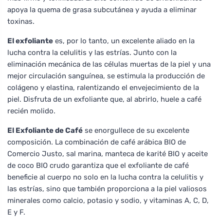
apoya la quema de grasa subcutánea y ayuda a eliminar
toxinas.
El exfoliante
es, por lo tanto, un excelente aliado en la
lucha contra la celulitis y las estrías. Junto con la
eliminación mecánica de las células muertas de la piel y una
mejor circulación sanguínea, se estimula la producción de
colágeno y elastina, ralentizando el envejecimiento de la
piel. Disfruta de un exfoliante que, al abrirlo, huele a café
recién molido.
El Exfoliante de Café
se enorgullece de su excelente
composición. La combinación de café arábica BIO de
Comercio Justo, sal marina, manteca de karité BIO y aceite
de coco BIO crudo garantiza que el exfoliante de café
beneficie al cuerpo no solo en la lucha contra la celulitis y
las estrías, sino que también proporciona a la piel valiosos
minerales como calcio, potasio y sodio, y vitaminas A, C, D,
E y F.