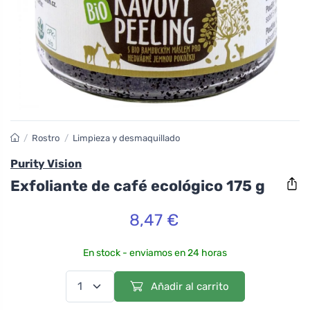
/
Rostro
/
Limpieza y desmaquillado
Purity Vision
Exfoliante de café ecológico 175 g
8,47 €
En stock - enviamos en 24 horas
Añadir al carrito