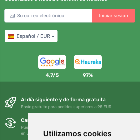
Iniciar sesión
Español / EUR
4,7/5
97%
Al día siguiente y de forma gratuita
Envío gratuito para pedidos superiores a 95 EUR
Cambios y devoluciones gratuitos
Puede devolver o cambiar su pedido en cualquier momento
Utilizamos cookies
en un plazo de 90 días