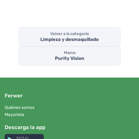
Volver a la categoría
Limpieza y desmaquillado
Marca
Purity Vision
Ferwer
Quiénes somos
Mayorista
Descarga la app
Get it on