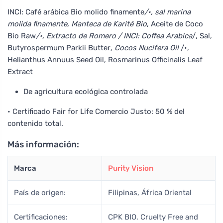
INCI: Café arábica Bio molido finamente
/•, sal marina
molida finamente, Manteca de Karité Bio
, Aceite de Coco
Bio Raw
/•, Extracto de Romero / INCI: Coffea Arabica
/, Sal,
Butyrospermum Parkii Butter
, Cocos Nucifera Oil
/•,
Helianthus Annuus Seed Oil, Rosmarinus Officinalis Leaf
Extract
De agricultura ecológica controlada
• Certificado Fair for Life Comercio Justo: 50 % del
contenido total.
Más información:
Marca
Purity Vision
País de origen:
Filipinas, África Oriental
Certificaciones:
CPK BIO, Cruelty Free and