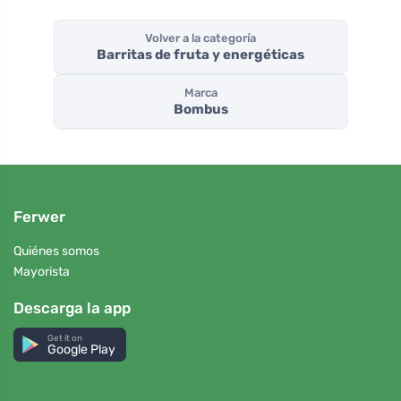
Volver a la categoría
Barritas de fruta y energéticas
Marca
Bombus
Ferwer
Quiénes somos
Mayorista
Descarga la app
Get it on
Google Play