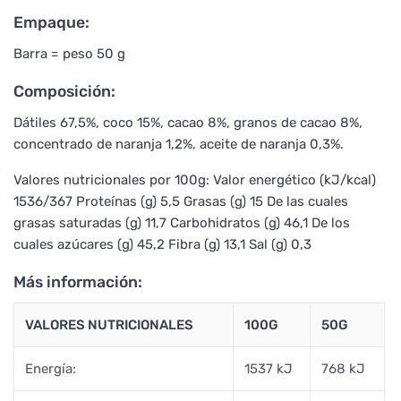
Empaque:
Barra = peso 50 g
Composición:
Dátiles 67,5%, coco 15%, cacao 8%, granos de cacao 8%,
concentrado de naranja 1,2%, aceite de naranja 0,3%.
Valores nutricionales por 100g: Valor energético (kJ/kcal)
1536/367 Proteínas (g) 5,5 Grasas (g) 15 De las cuales
grasas saturadas (g) 11,7 Carbohidratos (g) 46,1 De los
cuales azúcares (g) 45,2 Fibra (g) 13,1 Sal (g) 0,3
Más información:
VALORES NUTRICIONALES
100G
50G
Energía:
1537 kJ
768 kJ