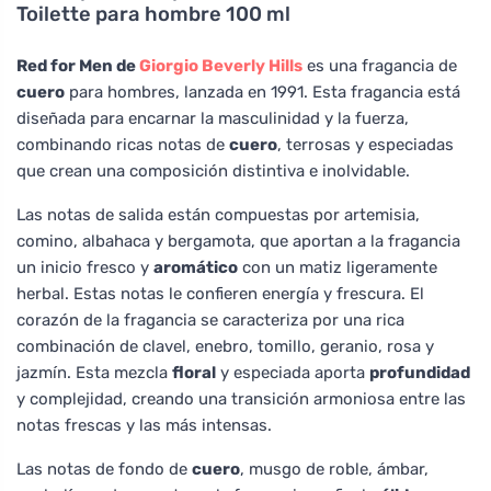
Toilette para hombre 100 ml
Red for Men de
Giorgio Beverly Hills
es una fragancia de
cuero
para hombres, lanzada en 1991. Esta fragancia está
diseñada para encarnar la masculinidad y la fuerza,
combinando ricas notas de
cuero
, terrosas y especiadas
que crean una composición distintiva e inolvidable.
Las notas de salida están compuestas por artemisia,
comino, albahaca y bergamota, que aportan a la fragancia
un inicio fresco y
aromático
con un matiz ligeramente
herbal. Estas notas le confieren energía y frescura. El
corazón de la fragancia se caracteriza por una rica
combinación de clavel, enebro, tomillo, geranio, rosa y
jazmín. Esta mezcla
floral
y especiada aporta
profundidad
y complejidad, creando una transición armoniosa entre las
notas frescas y las más intensas.
Las notas de fondo de
cuero
, musgo de roble, ámbar,