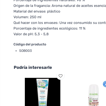
Porcentaje de ingredientes naturales: 98 %
Origen de la fragancia: Aroma natural de aceites esenci
Material del envase: plástico
Volumen: 250 ml
Qué hacer con los envases: Una vez consumido su conten
Porcentaje de ingredientes ecológicos: 11 %
Valor de pH: 5,3 - 5,8
Código del producto
SOB003
Podría interesarle