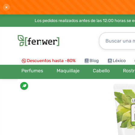
×
Los pedidos realizados antes de las 12:00 horas se 
Descuentos hasta -80%
Blog
Léxico
Perfumes
Maquillaje
Cabello
Rost