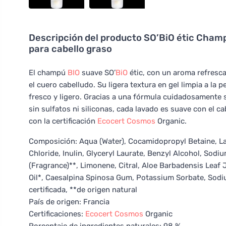
Descripción del producto
SO’BiO étic Champ
para cabello graso
El champú
BIO
suave SO’
BiO
étic, con un aroma refresca
el cuero cabelludo. Su ligera textura en gel limpia a la p
fresco y ligero. Gracias a una fórmula cuidadosamente 
sin sulfatos ni siliconas, cada lavado es suave con el 
con la certificación
Ecocert
Cosmos
Organic.
Composición: Aqua (Water), Cocamidopropyl Betaine, Lau
Chloride, Inulin, Glyceryl Laurate, Benzyl Alcohol, Sod
(Fragrance)**, Limonene, Citral, Aloe Barbadensis Leaf
Oil*, Caesalpina Spinosa Gum, Potassium Sorbate, Sodi
certificada, **de origen natural
País de origen: Francia
Certificaciones:
Ecocert
Cosmos
Organic