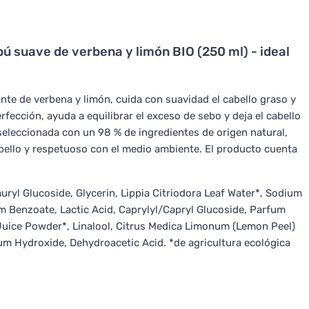
ú suave de verbena y limón BIO (250 ml) - ideal
nte de verbena y limón, cuida con suavidad el cabello graso y
erfección, ayuda a equilibrar el exceso de sebo y deja el cabello
seleccionada con un 98 % de ingredientes de origen natural,
cabello y respetuoso con el medio ambiente. El producto cuenta
ryl Glucoside, Glycerin, Lippia Citriodora Leaf Water*, Sodium
ium Benzoate, Lactic Acid, Caprylyl/Capryl Glucoside, Parfum
 Juice Powder*, Linalool, Citrus Medica Limonum (Lemon Peel)
um Hydroxide, Dehydroacetic Acid. *de agricultura ecológica