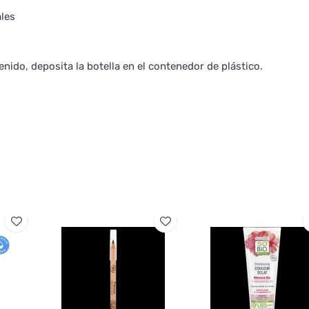
ales
ido, deposita la botella en el contenedor de plástico.