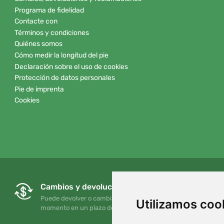
Programa de fidelidad
Contacte con
Términos y condiciones
Quiénes somos
Cómo medir la longitud del pie
Declaración sobre el uso de cookies
Protección de datos personales
Pie de imprenta
Cookies
Cambios y devoluciones gratuitos
Puede devolver o cambiar su pedido en cualquier
Utilizamos coo
momento en un plazo de 90 días