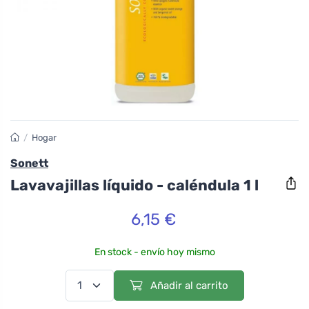
/
Hogar
Sonett
Lavavajillas líquido - caléndula 1 l
6,15 €
En stock - envío hoy mismo
Añadir al carrito