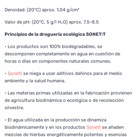
Densidad: (20°C) aprox. 1,04 g/cm³
Valor de pH: (20°C, 5 g/l H₂O) aprox. 7,5-8,5
Principios de la droguería ecológica SONET:T
• Los productos son 100% biodegradables, se
descomponen completamente en agua en cuestión de
horas o días en componentes naturales comunes.
•
Sonett
se niega a usar aditivos dañinos para el medio
ambiente y la salud humana.
• Las materias primas utilizadas en la fabricación provienen
de agricultura biodinámica o ecológica o de recolección
silvestre.
• El agua utilizada en la producción se dinamiza
biodinámicamente y en los productos
Sonett
se añaden
mezclas de hierbas energéticamente potentes y esencias