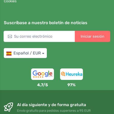
Cookies
Suscríbase a nuestro boletín de noticias
Iniciar sesión
Español / EUR
4,7/5
97%
Al día siguiente y de forma gratuita
Envío gratuito para pedidos superiores a 95 EUR