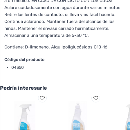
a un médico. EN CASO DE CONTACTO CON LOS OJOS:
Aclare cuidadosamente con agua durante varios minutos.
Retire las lentes de contacto, si lleva y es fácil hacerlo.
Continúe aclarando. Mantener fuera del alcance de los
niños. Mantener el envase cerrado herméticamente.
Almacenar a una temperatura de 5-30 °C.
Contiene: D-limoneno, Alquilpoliglucósidos C10-16.
Código del producto
04350
Podría interesarle