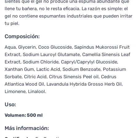
sientes que el gel no produce una espuma abundante que
llene tu bañera, no le resta eficacia. La razón es simple: el
gel no contiene espumantes industriales que pueden irritar
tu piel.
Composición:
Aqua, Glycerin, Coco Glucoside, Sapindus Mukorossi Fruit
Extract, Sodium Lauroyl Glutamate, Camellia Sinensis Leaf
Extract, Sodium Chloride, Capryl/Caprylyl Glucoside,
Xanthan Gum, Lactic Acid, Sodium Benzoate, Potassium
Sorbate, Citric Acid, Citrus Sinensis Peel oil, Cedrus
Atlantica Wood Oil, Lavandula Hybrida Grosso Herb Oil,
Limonene, Linalool.
Uso:
Volumen: 500 ml
Más información: