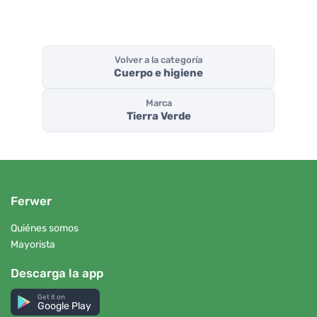
Volver a la categoría
Cuerpo e higiene
Marca
Tierra Verde
Ferwer
Quiénes somos
Mayorista
Descarga la app
Get it on
Google Play