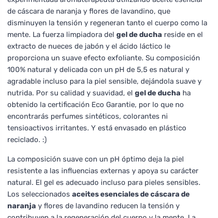
de cáscara de naranja y flores de lavandino, que
disminuyen la tensión y regeneran tanto el cuerpo como la
mente. La fuerza limpiadora del
gel de ducha
reside en el
extracto de nueces de jabón y el ácido láctico le
proporciona un suave efecto exfoliante. Su composición
100% natural y delicada con un pH de 5,5 es natural y
agradable incluso para la piel sensible, dejándola suave y
nutrida. Por su calidad y suavidad, el
gel de ducha
ha
obtenido la certificación Eco Garantie, por lo que no
encontrarás perfumes sintéticos, colorantes ni
tensioactivos irritantes. Y está envasado en plástico
reciclado. :)
La composición suave con un pH óptimo deja la piel
resistente a las influencias externas y apoya su carácter
natural. El gel es adecuado incluso para pieles sensibles.
Los seleccionados
aceites esenciales de cáscara de
naranja
y flores de lavandino reducen la tensión y
contribuyen a la regeneración del cuerpo y la mente. La