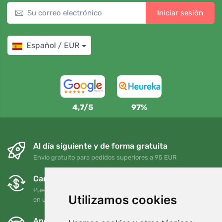
Iniciar sesión
Español / EUR
4,7/5
97%
Al día siguiente y de forma gratuita
Envío gratuito para pedidos superiores a 95 EUR
Cambios y devoluciones gratuitos
Puede devolver o cambiar su pedido en cualquier momento
Utilizamos cookies
en un plazo de 90 días
Apoyamos a Trees.org