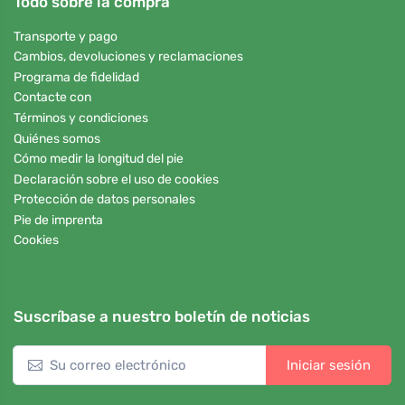
Todo sobre la compra
Transporte y pago
Cambios, devoluciones y reclamaciones
Programa de fidelidad
Contacte con
Términos y condiciones
Quiénes somos
Cómo medir la longitud del pie
Declaración sobre el uso de cookies
Protección de datos personales
Pie de imprenta
Cookies
Suscríbase a nuestro boletín de noticias
Iniciar sesión