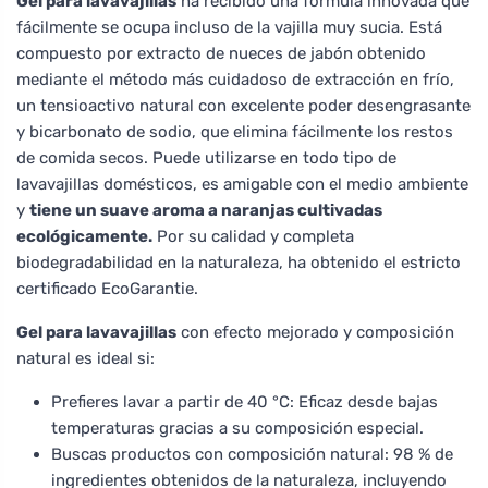
Gel para lavavajillas
ha recibido una fórmula innovada que
fácilmente se ocupa incluso de la vajilla muy sucia. Está
compuesto por extracto de nueces de jabón obtenido
mediante el método más cuidadoso de extracción en frío,
un tensioactivo natural con excelente poder desengrasante
y bicarbonato de sodio, que elimina fácilmente los restos
de comida secos. Puede utilizarse en todo tipo de
lavavajillas domésticos, es amigable con el medio ambiente
y
tiene un suave aroma a naranjas cultivadas
ecológicamente.
Por su calidad y completa
biodegradabilidad en la naturaleza, ha obtenido el estricto
certificado EcoGarantie.
Gel para lavavajillas
con efecto mejorado y composición
natural es ideal si:
Prefieres lavar a partir de 40 °C: Eficaz desde bajas
temperaturas gracias a su composición especial.
Buscas productos con composición natural: 98 % de
ingredientes obtenidos de la naturaleza, incluyendo