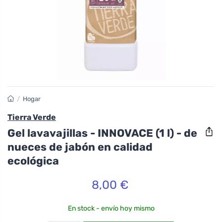
/
Hogar
Tierra Verde
Gel lavavajillas - INNOVACE (1 l) - de
nueces de jabón en calidad
ecológica
8,00 €
En stock - envío hoy mismo