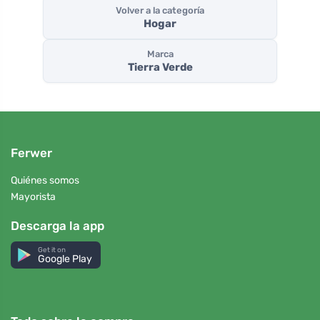
Volver a la categoría
Hogar
Marca
Tierra Verde
Ferwer
Quiénes somos
Mayorista
Descarga la app
Get it on
Google Play