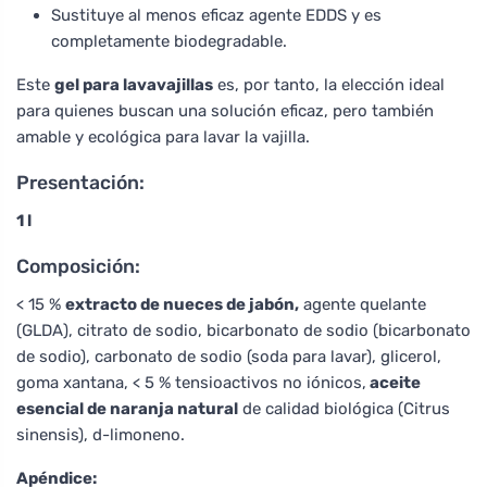
Sustituye al menos eficaz agente EDDS y es
completamente biodegradable.
Este
gel para lavavajillas
es, por tanto, la elección ideal
para quienes buscan una solución eficaz, pero también
amable y ecológica para lavar la vajilla.
Presentación:
1 l
Composición:
< 15 %
extracto de nueces de jabón,
agente quelante
(GLDA), citrato de sodio, bicarbonato de sodio (bicarbonato
de sodio), carbonato de sodio (soda para lavar), glicerol,
goma xantana, < 5 % tensioactivos no iónicos,
aceite
esencial de naranja natural
de calidad biológica (Citrus
sinensis), d-limoneno.
Apéndice: