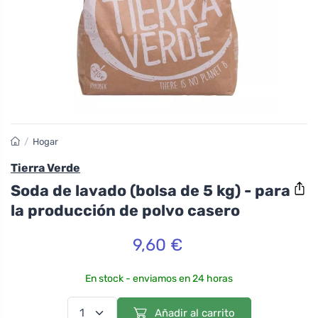
/
Hogar
Tierra Verde
Soda de lavado (bolsa de 5 kg) - para
la producción de polvo casero
9,60 €
En stock - enviamos en 24 horas
Añadir al carrito