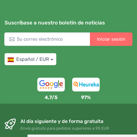
Suscríbase a nuestro boletín de noticias
Iniciar sesión
Español / EUR
4,7/5
97%
Al día siguiente y de forma gratuita
Envío gratuito para pedidos superiores a 95 EUR