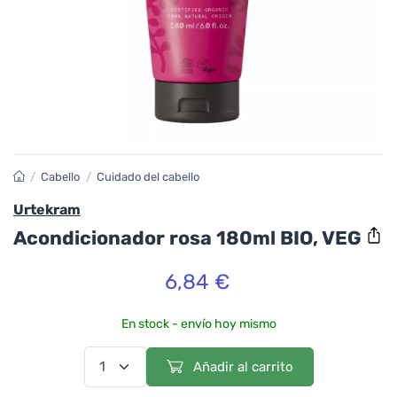
/
Cabello
/
Cuidado del cabello
Urtekram
Acondicionador rosa 180ml BIO, VEG
6,84 €
En stock - envío hoy mismo
Añadir al carrito