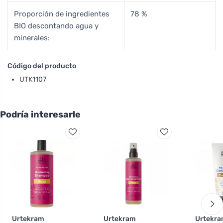
Proporción de ingredientes
78 %
BIO descontando agua y
minerales:
Código del producto
UTK1107
Podría interesarle
Urtekram
Urtekram
Urtekr