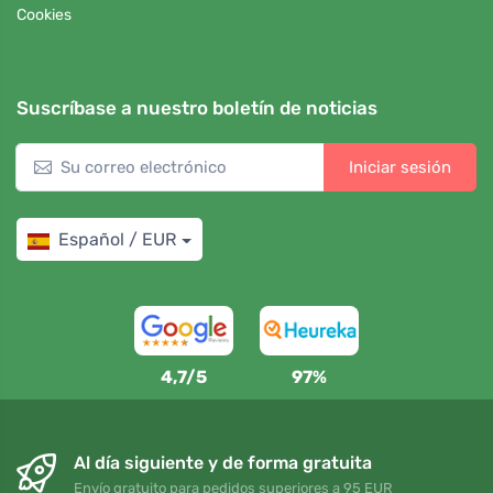
Cookies
Suscríbase a nuestro boletín de noticias
Iniciar sesión
Español / EUR
4,7/5
97%
Al día siguiente y de forma gratuita
Envío gratuito para pedidos superiores a 95 EUR