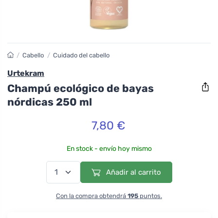
/
Cabello
/
Cuidado del cabello
Urtekram
Champú ecológico de bayas
nórdicas 250 ml
7,80 €
En stock - envío hoy mismo
Añadir al carrito
Con la compra obtendrá
195
puntos.