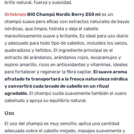
brillo natural, fuerza y suavidad.
Urtekram
BIO Champú Nordic Berry 250 ml
es un
champú suave pero eficaz con extractos naturales de bayas
nórdicas, que limpia, hidrata y deja el cabello
maravillosamente suave y brillante. Es ideal para uso diario
y adecuado para todo tipo de cabellos, incluidos los secos,
quebradizos y teñidos. El ingrediente principal es el
extracto de arándanos, arándanos rojos, escaramujos y
espino amarillo, ricos en antioxidantes y vitaminas, ideales
para fortalecer y regenerar la fibra capilar.
El suave aroma
afrutado te transportará a la fresca naturaleza nórdica
y convertirá cada lavado de cabello en un ritual
agradable.
El champú cuida suavemente también el cuero
cabelludo y apoya su equilibrio natural.
Uso
El uso del champú es muy sencillo: aplica una cantidad
adecuada sobre el cabello mojado, masajea suavemente y