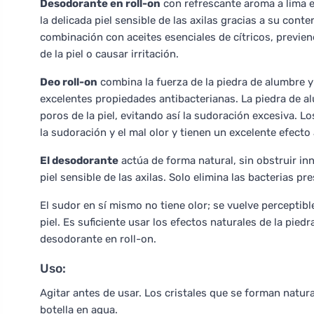
Desodorante en roll-on
con refrescante aroma a lima e
la delicada piel sensible de las axilas gracias a su cont
combinación con aceites esenciales de cítricos, previen
de la piel o causar irritación.
Deo roll-on
combina la fuerza de la piedra de alumbre y 
excelentes propiedades antibacterianas. La piedra de a
poros de la piel, evitando así la sudoración excesiva. L
la sudoración y el mal olor y tienen un excelente efecto 
El desodorante
actúa de forma natural, sin obstruir inn
piel sensible de las axilas. Solo elimina las bacterias pr
El sudor en sí mismo no tiene olor; se vuelve perceptible
piel. Es suficiente usar los efectos naturales de la pied
desodorante en roll-on.
Uso:
Agitar antes de usar. Los cristales que se forman natu
botella en agua.