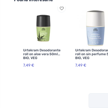
Urtekram Desodorante
Urtekram Desodora
roll on aloe vera 50ml
roll on sin perfume
BIO, VEG
BIO, VEG
7,49 €
7,49 €