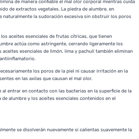
limina de manera confiable el mal olor corporal mientras cuida
enido de extractos vegetales. La piedra de alumbre, en
e naturalmente la sudoración excesiva sin obstruir los poros
los aceites esenciales de frutas cítricas, que tienen
lumbre actúa como astringente, cerrando ligeramente los
os aceites esenciales de limón, lima y pachulí también eliminan
antiinflamatorio.
ecesariamente los poros de la piel ni causar irritación en la
esentes en las axilas que causan el mal olor.
 al entrar en contacto con las bacterias en la superficie de la
ra de alumbre y los aceites esenciales contenidos en el
ralmente se disolverán nuevamente si calientas suavemente la