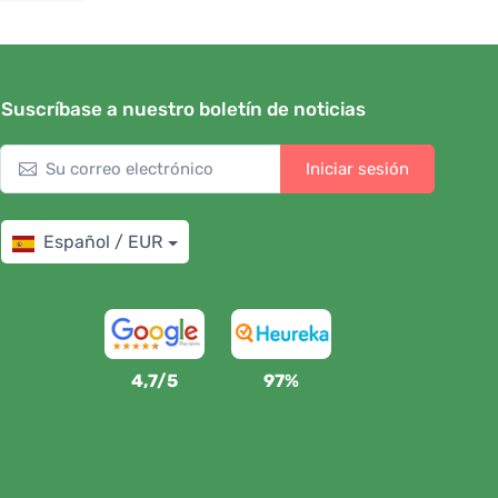
Suscríbase a nuestro boletín de noticias
Iniciar sesión
Español / EUR
4,7/5
97%