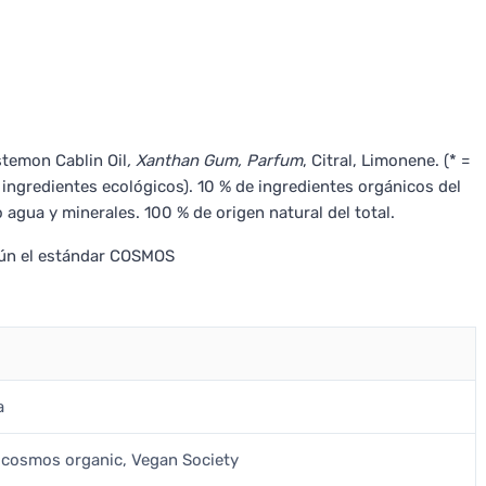
stemon Cablin Oil
, Xanthan Gum, Parfum
, Citral, Limonene. (* =
 ingredientes ecológicos). 10 % de ingredientes orgánicos del
 agua y minerales. 100 % de origen natural del total.
gún el estándar COSMOS
a
cosmos organic, Vegan Society