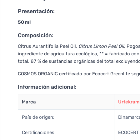
Presentación:
50 ml
Composición:
Citrus Aurantifolia Peel Oil
, Citrus Limon Peel Oil
, Pogo
ingrediente de agricultura ecológica, ** = fabricado con
total. 87 % de sustancias orgánicas del total excluyendo
COSMOS ORGANIC certificado por Ecocert Greenlife se
Información adicional:
Marca
Urtekram
País de origen:
Dinamarc
Certificaciones:
ECOCERT 