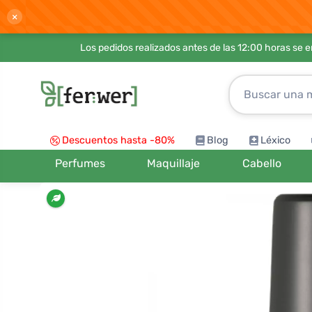
×
Los pedidos realizados antes de las 12:00 horas se 
Descuentos hasta -80%
Blog
Léxico
Perfumes
Maquillaje
Cabello