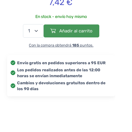
7,42 €
En stock - envío hoy mismo
Añadir al carrito
Con la compra obtendrá
185
puntos.
Envío gratis en pedidos superiores a 95 EUR
Los pedidos realizados antes de las 12:00
horas se envían inmediatamente
Cambios y devoluciones gratuitos dentro de
los 90 días