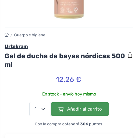
/
Cuerpo e higiene
Urtekram
Gel de ducha de bayas nórdicas 500
ml
12,26 €
En stock - envío hoy mismo
Añadir al carrito
Con la compra obtendrá
306
puntos.