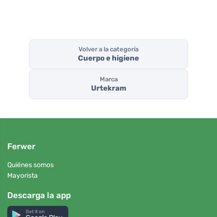
Volver a la categoría
Cuerpo e higiene
Marca
Urtekram
Ferwer
Quiénes somos
Mayorista
Descarga la app
Get it on