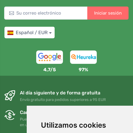
Iniciar sesión
Español / EUR
4,7/5
97%
Al día siguiente y de forma gratuita
Envío gratuito para pedidos superiores a 95 EUR
Cambios y devoluciones gratuitos
Puede devolver o cambiar su pedido en cualquier momento
Utilizamos cookies
en un plazo de 90 días