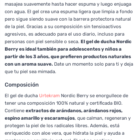
masajea suavemente hasta hacer espuma y luego enjuaga
con agua. El gel crea una espuma ligera que limpia a fondo
pero sigue siendo suave con la barrera protectora natural
de la piel. Gracias a su composición sin tensioactivos
agresivos, es adecuado para el uso diario, incluso para
personas con piel sensible o seca.
El gel de ducha Nordic
Berry es ideal también para adolescentes y niños a
partir de los 3 años, que prefieren productos naturales
con un aroma suave.
Date un momento solo para ti y deja
que tu piel sea mimada.
Composición
El gel de ducha
Urtekram
Nordic Berry se enorgullece de
tener una composición 100% natural y certificada BIO.
Contiene
extractos de arándanos, arándanos rojos,
espino amarillo y escaramujos
, que calman, regeneran y
protegen la piel de los radicales libres. Además, está
enriquecido con aloe vera, que hidrata la piel y ayuda a