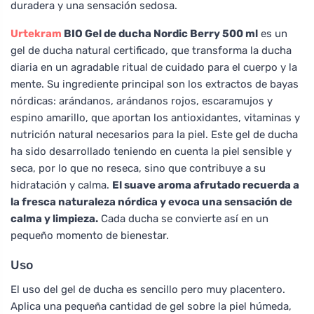
duradera y una sensación sedosa.
Urtekram
BIO Gel de ducha Nordic Berry 500 ml
es un
gel de ducha natural certificado, que transforma la ducha
diaria en un agradable ritual de cuidado para el cuerpo y la
mente. Su ingrediente principal son los extractos de bayas
nórdicas: arándanos, arándanos rojos, escaramujos y
espino amarillo, que aportan los antioxidantes, vitaminas y
nutrición natural necesarios para la piel. Este gel de ducha
ha sido desarrollado teniendo en cuenta la piel sensible y
seca, por lo que no reseca, sino que contribuye a su
hidratación y calma.
El suave aroma afrutado recuerda a
la fresca naturaleza nórdica y evoca una sensación de
calma y limpieza.
Cada ducha se convierte así en un
pequeño momento de bienestar.
Uso
El uso del gel de ducha es sencillo pero muy placentero.
Aplica una pequeña cantidad de gel sobre la piel húmeda,