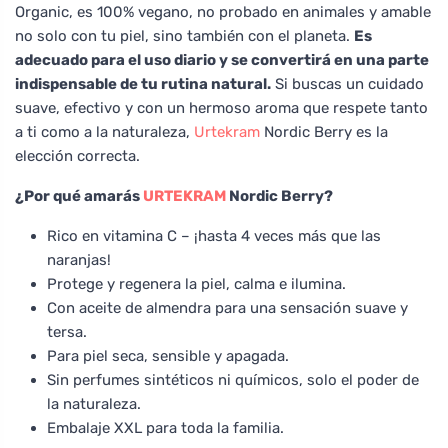
Organic, es 100% vegano, no probado en animales y amable
no solo con tu piel, sino también con el planeta.
Es
adecuado para el uso diario y se convertirá en una parte
indispensable de tu rutina natural.
Si buscas un cuidado
suave, efectivo y con un hermoso aroma que respete tanto
a ti como a la naturaleza,
Urtekram
Nordic Berry es la
elección correcta.
¿Por qué amarás
URTEKRAM
Nordic Berry?
Rico en vitamina C – ¡hasta 4 veces más que las
naranjas!
Protege y regenera la piel, calma e ilumina.
Con aceite de almendra para una sensación suave y
tersa.
Para piel seca, sensible y apagada.
Sin perfumes sintéticos ni químicos, solo el poder de
la naturaleza.
Embalaje XXL para toda la familia.