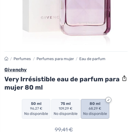
/
Perfumes
/
Perfumes para mujer
/
Eau de parfum
Givenchy
Very Irrésistible eau de parfum para
mujer 80 ml
50 ml
75 ml
80 ml
96,27 €
109,29 €
68,29 €
No disponible
No disponible
No disponible
99,41
€