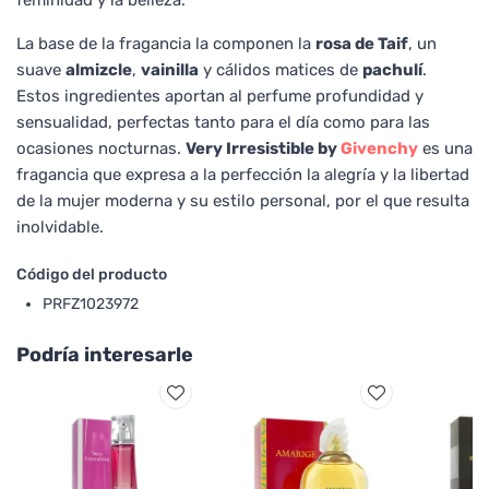
La base de la fragancia la componen la
rosa de Taif
, un
suave
almizcle
,
vainilla
y cálidos matices de
pachulí
.
Estos ingredientes aportan al perfume profundidad y
sensualidad, perfectas tanto para el día como para las
ocasiones nocturnas.
Very Irresistible by
Givenchy
es una
fragancia que expresa a la perfección la alegría y la libertad
de la mujer moderna y su estilo personal, por el que resulta
inolvidable.
Código del producto
PRFZ1023972
Podría interesarle