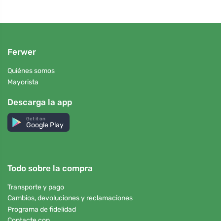
Ferwer
Quiénes somos
Mayorista
Descarga la app
Get it on
Google Play
Todo sobre la compra
Transporte y pago
Cambios, devoluciones y reclamaciones
Programa de fidelidad
Contacte con