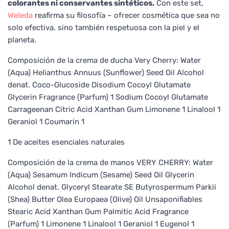
colorantes ni conservantes sintéticos.
Con este set,
Weleda
reafirma su filosofía – ofrecer cosmética que sea no
solo efectiva, sino también respetuosa con la piel y el
planeta.
Composición de la crema de ducha Very Cherry: Water
(Aqua) Helianthus Annuus (Sunflower) Seed Oil Alcohol
denat. Coco-Glucoside Disodium Cocoyl Glutamate
Glycerin Fragrance (Parfum) 1 Sodium Cocoyl Glutamate
Carrageenan Citric Acid Xanthan Gum Limonene 1 Linalool 1
Geraniol 1 Coumarin 1
1 De aceites esenciales naturales
Composición de la crema de manos VERY CHERRY: Water
(Aqua) Sesamum Indicum (Sesame) Seed Oil Glycerin
Alcohol denat. Glyceryl Stearate SE Butyrospermum Parkii
(Shea) Butter Olea Europaea (Olive) Oil Unsaponifiables
Stearic Acid Xanthan Gum Palmitic Acid Fragrance
(Parfum) 1 Limonene 1 Linalool 1 Geraniol 1 Eugenol 1