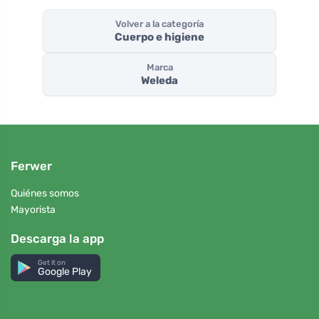
Volver a la categoría
Cuerpo e higiene
Marca
Weleda
Ferwer
Quiénes somos
Mayorista
Descarga la app
Get it on
Google Play