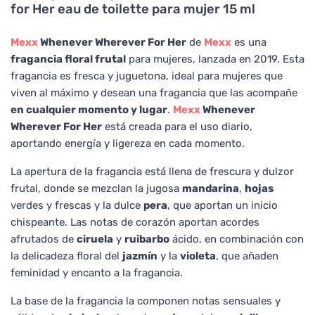
for Her eau de toilette para mujer 15 ml
Mexx
Whenever Wherever For Her
de
Mexx
es una
fragancia floral frutal
para mujeres, lanzada en 2019. Esta
fragancia es fresca y juguetona, ideal para mujeres que
viven al máximo y desean una fragancia que las acompañe
en cualquier momento y lugar
.
Mexx
Whenever
Wherever For Her
está creada para el uso diario,
aportando energía y ligereza en cada momento.
La apertura de la fragancia está llena de frescura y dulzor
frutal, donde se mezclan la jugosa
mandarina
,
hojas
verdes y frescas y la dulce
pera
, que aportan un inicio
chispeante. Las notas de corazón aportan acordes
afrutados de
ciruela
y
ruibarbo
ácido, en combinación con
la delicadeza floral del
jazmín
y la
violeta
, que añaden
feminidad y encanto a la fragancia.
La base de la fragancia la componen notas sensuales y