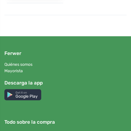
Ferwer
Quiénes somos
Mayorista
Descarga la app
Get it on
Google Play
Todo sobre la compra