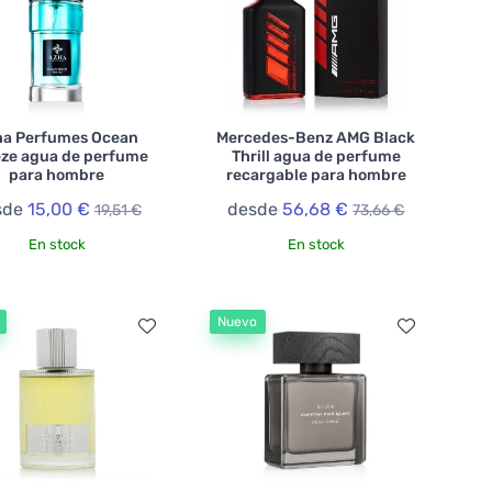
ha Perfumes Ocean
Mercedes-Benz AMG Black
ze agua de perfume
Thrill agua de perfume
para hombre
recargable para hombre
sde
15,00 €
desde
56,68 €
19,51 €
73,66 €
En stock
En stock
Nuevo