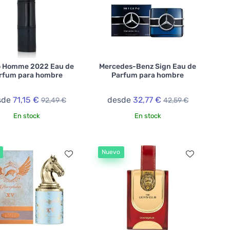
 Homme 2022 Eau de
Mercedes-Benz Sign Eau de
rfum para hombre
Parfum para hombre
sde
71,15 €
desde
32,77 €
92,49 €
42,59 €
En stock
En stock
Nuevo