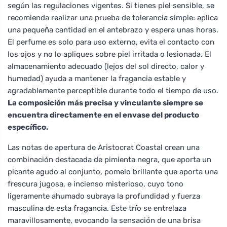
según las regulaciones vigentes. Si tienes piel sensible, se
recomienda realizar una prueba de tolerancia simple: aplica
una pequeña cantidad en el antebrazo y espera unas horas.
El perfume es solo para uso externo, evita el contacto con
los ojos y no lo apliques sobre piel irritada o lesionada. El
almacenamiento adecuado (lejos del sol directo, calor y
humedad) ayuda a mantener la fragancia estable y
agradablemente perceptible durante todo el tiempo de uso.
La composición más precisa y vinculante siempre se
encuentra directamente en el envase del producto
específico.
Las notas de apertura de Aristocrat Coastal crean una
combinación destacada de pimienta negra, que aporta un
picante agudo al conjunto, pomelo brillante que aporta una
frescura jugosa, e incienso misterioso, cuyo tono
ligeramente ahumado subraya la profundidad y fuerza
masculina de esta fragancia. Este trío se entrelaza
maravillosamente, evocando la sensación de una brisa