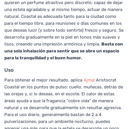
quieren un perfume atractivo pero discreto; capaz de dejar
una estela agradable y, al mismo tiempo, actuar de manera
natural. Coastal es adecuada tanto para la ciudad como
para el tiempo libre, para reuniones o días comunes en los
que deseas lucir (y sobre todo sentirte) fresco y seguro. Se
desarrolla gradualmente en la piel en tonos más suaves y
lisos, creando una impresión armónica y limpia.
Basta con
una sola inhalación para sentir que se abre un espacio
para la tranquilidad y el buen humor.
Uso
Para obtener el mejor resultado, aplica
Ajmal
Aristocrat
Coastal en los puntos de pulso: cuello, muñecas, detrás de
las orejas y, si lo deseas, en el escote. El calor de estas
áreas ayuda a que la fragancia "cobre vida" de manera
natural y se desarrolle gradualmente sin resultar agresiva.
Para el uso diario, generalmente bastan de 2 a 4
pulverizaciones; para un ambiente nocturno, puedes
agregar una más para que la estela se desarrolle un poco