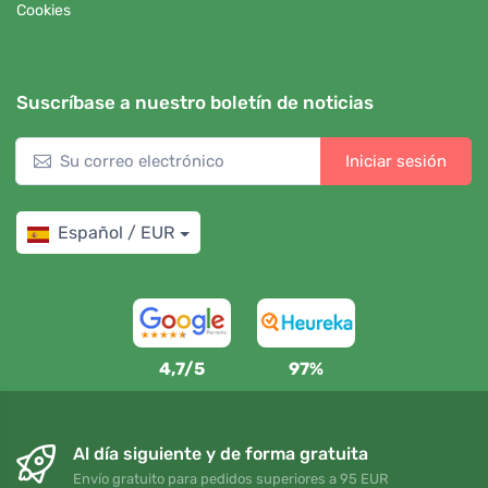
Cookies
Suscríbase a nuestro boletín de noticias
Iniciar sesión
Español / EUR
4,7/5
97%
Al día siguiente y de forma gratuita
Envío gratuito para pedidos superiores a 95 EUR