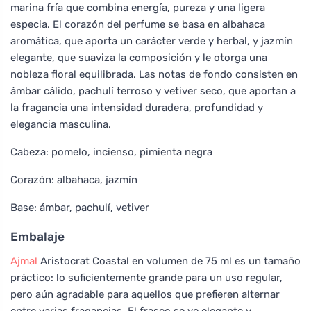
marina fría que combina energía, pureza y una ligera
especia. El corazón del perfume se basa en albahaca
aromática, que aporta un carácter verde y herbal, y jazmín
elegante, que suaviza la composición y le otorga una
nobleza floral equilibrada. Las notas de fondo consisten en
ámbar cálido, pachulí terroso y vetiver seco, que aportan a
la fragancia una intensidad duradera, profundidad y
elegancia masculina.
Cabeza: pomelo, incienso, pimienta negra
Corazón: albahaca, jazmín
Base: ámbar, pachulí, vetiver
Embalaje
Ajmal
Aristocrat Coastal en volumen de 75 ml es un tamaño
práctico: lo suficientemente grande para un uso regular,
pero aún agradable para aquellos que prefieren alternar
entre varias fragancias. El frasco se ve elegante y