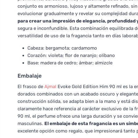
conjunto es armonioso, lujoso y altamente refinado, si
evolucionar gradualmente y revelar su complejidad dura
para crear una impresión de elegancia, profundidad y
segura e inconfundible. Esta combinación equilibrada de
versatilidad de uso de la fragancia tanto en días labor
Cabeza: bergamota; cardamomo
Corazón: violeta; flor de naranjo; olíbano
Base: madera de cedro; ámbar; almizcle
Embalaje
El frasco de
Ajmal
Evoke Gold Edition Him 90 ml es la en
dorados combinados con un acabado oscuro y elegante 
construcción sólida, se adapta bien a la mano y está di
claramente hace referencia al carácter exclusivo de la 
90 ml, el perfume ofrece una larga duración y se convie
masculinas.
El embalaje de esta fragancia es un símbo
excelente opción como regalo, que impresionará tanto 