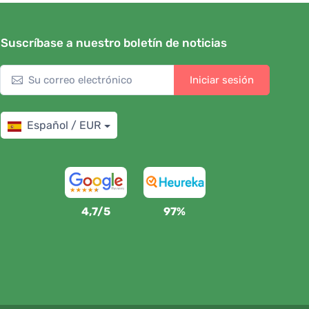
Suscríbase a nuestro boletín de noticias
Iniciar sesión
Español / EUR
4,7/5
97%