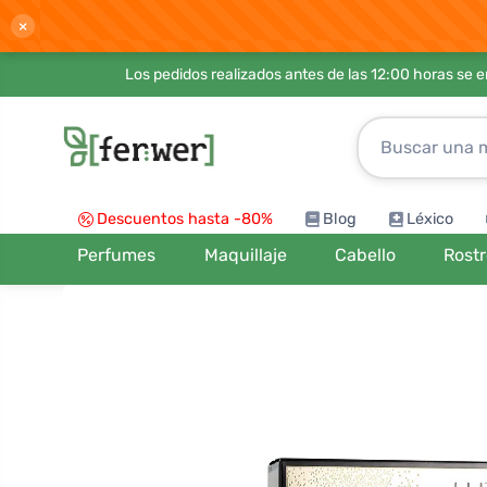
×
Los pedidos realizados antes de las 12:00 horas se 
Descuentos hasta -80%
Blog
Léxico
Perfumes
Maquillaje
Cabello
Rost