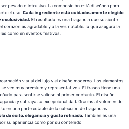
n ser pesado o intrusivo. La composición está diseñada para
nte el uso.
Cada ingrediente está cuidadosamente elegido
 exclusividad.
El resultado es una fragancia que se siente
l corazón es agradable y a la vez notable, lo que asegura la
ables como en eventos festivos.
carnación visual del lujo y el diseño moderno. Los elementos
se ven muy premium y representativos. El frasco tiene una
señado para sentirse valioso al primer contacto. El diseño
fragancia y subraya su excepcionalidad. Gracias al volumen de
rte en una parte estable de la colección de fragancias
lo de éxito, elegancia y gusto refinado.
También es una
por su apariencia como por su contenido.