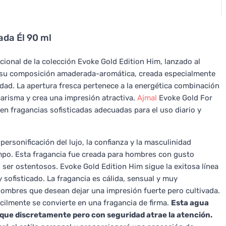
ada Él 90 ml
onal de la colección Evoke Gold Edition Him, lanzado al
 su composición amaderada-aromática, creada especialmente
dad. La apertura fresca pertenece a la energética combinación
carisma y crea una impresión atractiva.
Ajmal
Evoke Gold For
en fragancias sofisticadas adecuadas para el uso diario y
 personificación del lujo, la confianza y la masculinidad
empo. Esta fragancia fue creada para hombres con gusto
n ser ostentosos. Evoke Gold Edition Him sigue la exitosa línea
 sofisticado. La fragancia es cálida, sensual y muy
a hombres que desean dejar una impresión fuerte pero cultivada.
ácilmente se convierte en una fragancia de firma.
Esta agua
que discretamente pero con seguridad atrae la atención.