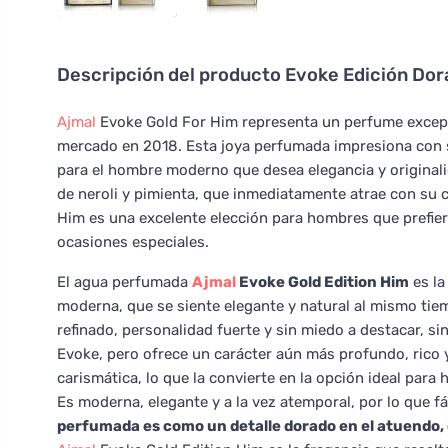
Descripción del producto
Evoke Edición Dor
Ajmal
Evoke Gold For Him representa un perfume excepci
mercado en 2018. Esta joya perfumada impresiona con
para el hombre moderno que desea elegancia y originali
de neroli y pimienta, que inmediatamente atrae con su 
Him es una excelente elección para hombres que prefier
ocasiones especiales.
El agua perfumada
Ajmal
Evoke Gold Edition Him
es la
moderna, que se siente elegante y natural al mismo ti
refinado, personalidad fuerte y sin miedo a destacar, si
Evoke, pero ofrece un carácter aún más profundo, rico y
carismática, lo que la convierte en la opción ideal par
Es moderna, elegante y a la vez atemporal, por lo que f
perfumada es como un detalle dorado en el atuendo, 