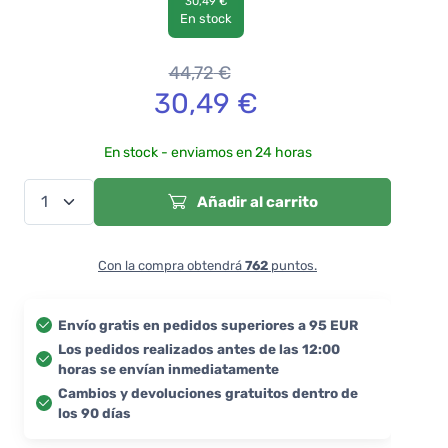
30,49 €
En stock
44,72
€
30,49
€
En stock - enviamos en 24 horas
Añadir al carrito
Con la compra obtendrá
762
puntos.
Envío gratis en pedidos superiores a 95 EUR
Los pedidos realizados antes de las 12:00
horas se envían inmediatamente
Cambios y devoluciones gratuitos dentro de
los 90 días