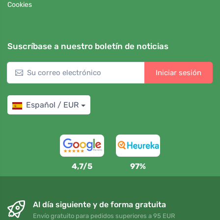
Cookies
Suscríbase a nuestro boletín de noticias
Iniciar sesión
Español / EUR
4,7/5
97%
Al día siguiente y de forma gratuita
Envío gratuito para pedidos superiores a 95 EUR