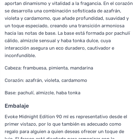
aportan dinamismo y vitalidad a la fragancia. En el corazón
se desarrolla una combinación sofisticada de azafrán,
violeta y cardamomo, que añade profundidad, suavidad y
un toque especiado, creando una transición armoniosa
hacia las notas de base. La base está formada por pachulí
cálido, almizcle sensual y haba tonka dulce, cuya
interacción asegura un eco duradero, cautivador e
inconfundible.
Cabeza: frambuesa, pimienta, mandarina
Corazón: azafrán, violeta, cardamomo
Base: pachulí, almizcle, haba tonka
Embalaje
Evoke Midnight Edition 90 ml es representativo desde el
primer vistazo, por lo que también es adecuado como
regalo para alguien a quien deseas ofrecer un toque de
lujo. El frasco está diseñado para armonizar con la