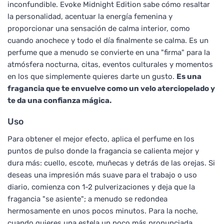
inconfundible. Evoke Midnight Edition sabe cómo resaltar
la personalidad, acentuar la energía femenina y
proporcionar una sensación de calma interior, como
cuando anochece y todo el día finalmente se calma. Es un
perfume que a menudo se convierte en una "firma" para la
atmósfera nocturna, citas, eventos culturales y momentos
en los que simplemente quieres darte un gusto.
Es una
fragancia que te envuelve como un velo aterciopelado y
te da una confianza mágica.
Uso
Para obtener el mejor efecto, aplica el perfume en los
puntos de pulso donde la fragancia se calienta mejor y
dura más: cuello, escote, muñecas y detrás de las orejas. Si
deseas una impresión más suave para el trabajo o uso
diario, comienza con 1-2 pulverizaciones y deja que la
fragancia "se asiente"; a menudo se redondea
hermosamente en unos pocos minutos. Para la noche,
cuando quieres una estela un poco más pronunciada,