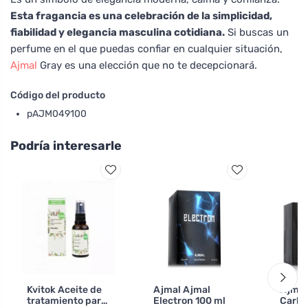
Esta fragancia es una celebración de la simplicidad,
fiabilidad y elegancia masculina cotidiana.
Si buscas un
perfume en el que puedas confiar en cualquier situación,
Ajmal
Gray es una elección que no te decepcionará.
Código del producto
pAJM049100
Podría interesarle
Kvitok Aceite de
Ajmal Ajmal
Ajmal
tratamiento para
Electron 100 ml
Carbo