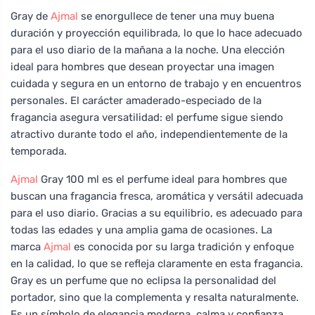
Gray de
Ajmal
se enorgullece de tener una muy buena
duración y proyección equilibrada, lo que lo hace adecuado
para el uso diario de la mañana a la noche. Una elección
ideal para hombres que desean proyectar una imagen
cuidada y segura en un entorno de trabajo y en encuentros
personales. El carácter amaderado-especiado de la
fragancia asegura versatilidad: el perfume sigue siendo
atractivo durante todo el año, independientemente de la
temporada.
Ajmal
Gray 100 ml es el perfume ideal para hombres que
buscan una fragancia fresca, aromática y versátil adecuada
para el uso diario. Gracias a su equilibrio, es adecuado para
todas las edades y una amplia gama de ocasiones. La
marca
Ajmal
es conocida por su larga tradición y enfoque
en la calidad, lo que se refleja claramente en esta fragancia.
Gray es un perfume que no eclipsa la personalidad del
portador, sino que la complementa y resalta naturalmente.
Es un símbolo de elegancia moderna, calma y confianza.