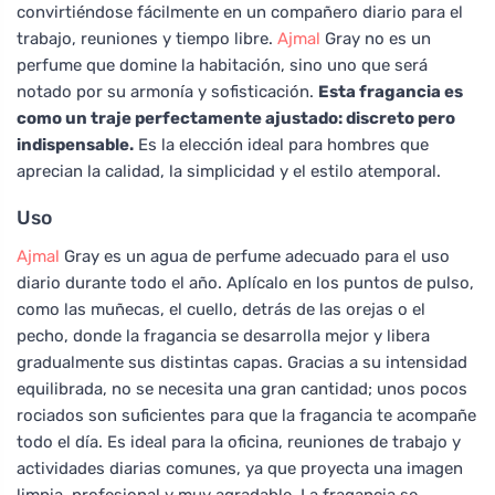
convirtiéndose fácilmente en un compañero diario para el
trabajo, reuniones y tiempo libre.
Ajmal
Gray no es un
perfume que domine la habitación, sino uno que será
notado por su armonía y sofisticación.
Esta fragancia es
como un traje perfectamente ajustado: discreto pero
indispensable.
Es la elección ideal para hombres que
aprecian la calidad, la simplicidad y el estilo atemporal.
Uso
Ajmal
Gray es un agua de perfume adecuado para el uso
diario durante todo el año. Aplícalo en los puntos de pulso,
como las muñecas, el cuello, detrás de las orejas o el
pecho, donde la fragancia se desarrolla mejor y libera
gradualmente sus distintas capas. Gracias a su intensidad
equilibrada, no se necesita una gran cantidad; unos pocos
rociados son suficientes para que la fragancia te acompañe
todo el día. Es ideal para la oficina, reuniones de trabajo y
actividades diarias comunes, ya que proyecta una imagen
limpia, profesional y muy agradable. La fragancia se