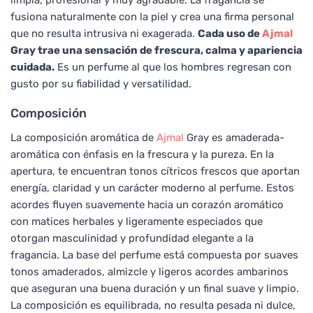
fusiona naturalmente con la piel y crea una firma personal
que no resulta intrusiva ni exagerada.
Cada uso de
Ajmal
Gray trae una sensación de frescura, calma y apariencia
cuidada.
Es un perfume al que los hombres regresan con
gusto por su fiabilidad y versatilidad.
Composición
La composición aromática de
Ajmal
Gray es amaderada-
aromática con énfasis en la frescura y la pureza. En la
apertura, te encuentran tonos cítricos frescos que aportan
energía, claridad y un carácter moderno al perfume. Estos
acordes fluyen suavemente hacia un corazón aromático
con matices herbales y ligeramente especiados que
otorgan masculinidad y profundidad elegante a la
fragancia. La base del perfume está compuesta por suaves
tonos amaderados, almizcle y ligeros acordes ambarinos
que aseguran una buena duración y un final suave y limpio.
La composición es equilibrada, no resulta pesada ni dulce,