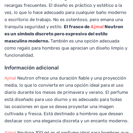
recargas frecuentes. El diseño es práctico y estético a la
vez, lo que lo hace adecuado para cualquier baño moderno
o escritorio de trabajo. No es ostentoso, pero emana una
tranquila seguridad y estilo.
El frasco de
Ajmal
Neutron
es un símbolo discreto pero expresivo del estilo
masculino moderno.
También es una opción adecuada
como regalo para hombres que aprecian un diseño limpio y
funcionalidad.
Información adicional
Ajmal
Neutron ofrece una duración fiable y una proyección
media, lo que lo convierte en una opción ideal para el uso
diario durante los meses de primavera y verano. El perfume
está diseñado para uso diurno y es adecuado para todas
las ocasiones en que se desea proyectar una imagen
cultivada y fresca. Está destinado a hombres que desean
destacar con una elegancia discreta y un encanto moderno.
Ajmal
Neutron 100 ml es el perfume ideal para hombres que