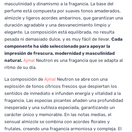
masculinidad y dinamismo a la fragancia. La base del
perfume está compuesta por suaves tonos amaderados,
almizcle y ligeros acordes ambarinos, que garantizan una
duración agradable y una desvanecimiento limpio y
elegante. La composición está equilibrada, no resulta
pesada ni demasiado dulce, y es muy fácil de llevar.
Cada
componente ha sido seleccionado para apoyar la
impresión de frescura, modernidad y masculinidad
natural.
Ajmal
Neutron es una fragancia que se adapta al
ritmo de su día.
La composición de
Ajmal
Neutron se abre con una
explosión de tonos cítricos frescos que despiertan los
sentidos de inmediato e infunden energía y vitalidad a la
fragancia. Las especias picantes añaden una profundidad
inesperada y una sutileza especiada, garantizando un
carácter único y memorable. En las notas medias, el
sensual almizcle se combina con acordes florales y
frutales, creando una fragancia armoniosa y compleja. El