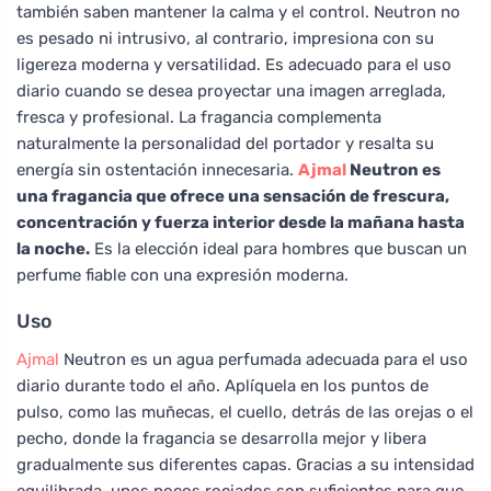
también saben mantener la calma y el control. Neutron no
es pesado ni intrusivo, al contrario, impresiona con su
ligereza moderna y versatilidad. Es adecuado para el uso
diario cuando se desea proyectar una imagen arreglada,
fresca y profesional. La fragancia complementa
naturalmente la personalidad del portador y resalta su
energía sin ostentación innecesaria.
Ajmal
Neutron es
una fragancia que ofrece una sensación de frescura,
concentración y fuerza interior desde la mañana hasta
la noche.
Es la elección ideal para hombres que buscan un
perfume fiable con una expresión moderna.
Uso
Ajmal
Neutron es un agua perfumada adecuada para el uso
diario durante todo el año. Aplíquela en los puntos de
pulso, como las muñecas, el cuello, detrás de las orejas o el
pecho, donde la fragancia se desarrolla mejor y libera
gradualmente sus diferentes capas. Gracias a su intensidad
equilibrada, unos pocos rociados son suficientes para que