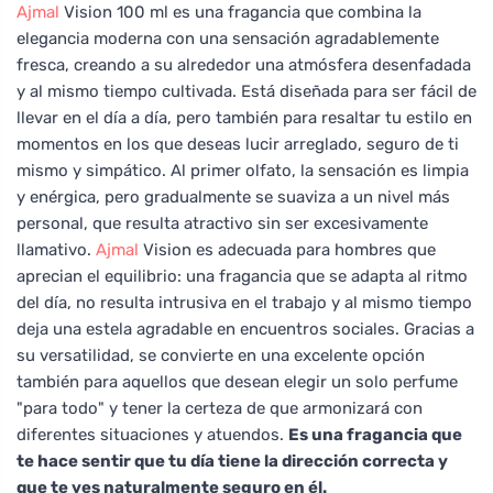
Ajmal
Vision 100 ml es una fragancia que combina la
elegancia moderna con una sensación agradablemente
fresca, creando a su alrededor una atmósfera desenfadada
y al mismo tiempo cultivada. Está diseñada para ser fácil de
llevar en el día a día, pero también para resaltar tu estilo en
momentos en los que deseas lucir arreglado, seguro de ti
mismo y simpático. Al primer olfato, la sensación es limpia
y enérgica, pero gradualmente se suaviza a un nivel más
personal, que resulta atractivo sin ser excesivamente
llamativo.
Ajmal
Vision es adecuada para hombres que
aprecian el equilibrio: una fragancia que se adapta al ritmo
del día, no resulta intrusiva en el trabajo y al mismo tiempo
deja una estela agradable en encuentros sociales. Gracias a
su versatilidad, se convierte en una excelente opción
también para aquellos que desean elegir un solo perfume
"para todo" y tener la certeza de que armonizará con
diferentes situaciones y atuendos.
Es una fragancia que
te hace sentir que tu día tiene la dirección correcta y
que te ves naturalmente seguro en él.