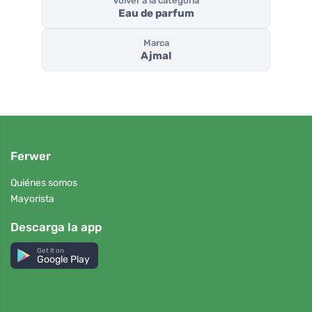
Volver a la categoría
Eau de parfum
Marca
Ajmal
Ferwer
Quiénes somos
Mayorista
Descarga la app
Get it on
Google Play