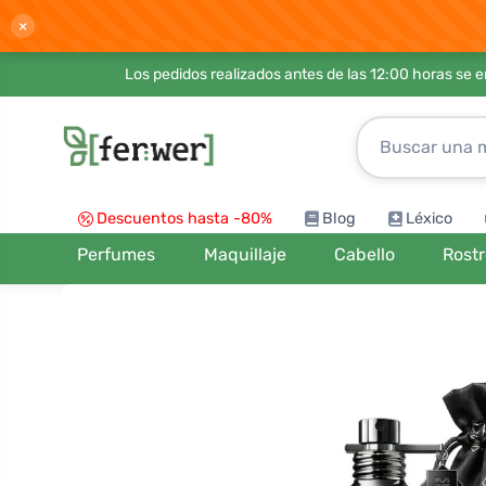
×
Los pedidos realizados antes de las 12:00 horas se 
Descuentos hasta -80%
Blog
Léxico
Perfumes
Maquillaje
Cabello
Rost