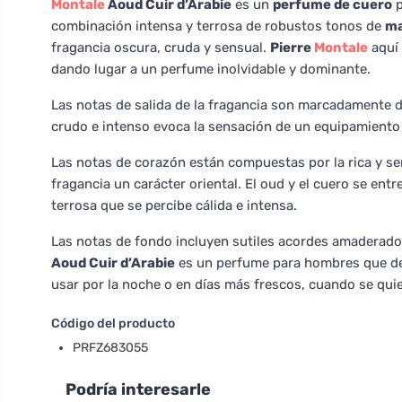
Montale
Aoud Cuir d’Arabie
es un
perfume de cuero
p
combinación intensa y terrosa de robustos tonos de
ma
fragancia oscura, cruda y sensual.
Pierre
Montale
aquí 
dando lugar a un perfume inolvidable y dominante.
Las notas de salida de la fragancia son marcadamente d
crudo e intenso evoca la sensación de un equipamiento 
Las notas de corazón están compuestas por la rica y s
fragancia un carácter oriental. El oud y el cuero se e
terrosa que se percibe cálida e intensa.
Las notas de fondo incluyen sutiles acordes amaderados 
Aoud Cuir d’Arabie
es un perfume para hombres que dese
usar por la noche o en días más frescos, cuando se qui
Código del producto
PRFZ683055
Podría interesarle