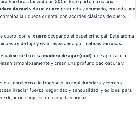
ara hombres, lanzado en 2006. Este perfume es una
dera de oud
y de un
cuero
profundo y ahumado, creando una
combina la riqueza oriental con acordes clásicos de cuero,
e cuero, con el
cuero
ocupando el papel principal. Este aroma
ecuestre de lujo y está respaldado por matices terrosos.
ensualmente terrosa
madera de agar (oud)
, que aporta a la
ntrelazan armoniosamente y crean una profundidad oscura y
que confieren a la fragancia un final duradero y terroso.
an irradiar fuerza, seguridad y sensualidad, y es ideal para
ere dejar una impresión marcada y audaz.