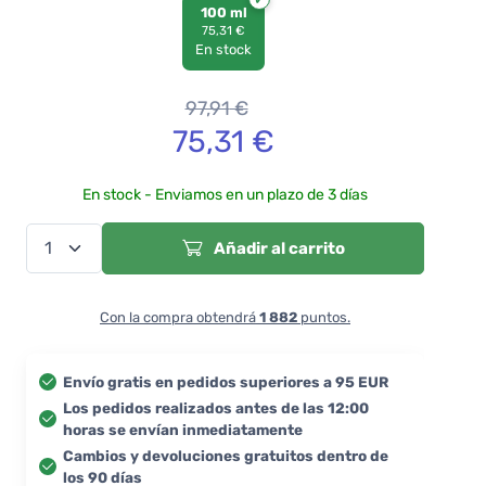
100 ml
75,31 €
En stock
97,91
€
75,31
€
En stock - Enviamos en un plazo de 3 días
Añadir al carrito
Con la compra obtendrá
1 882
puntos.
Envío gratis en pedidos superiores a 95 EUR
Los pedidos realizados antes de las 12:00
horas se envían inmediatamente
Cambios y devoluciones gratuitos dentro de
los 90 días