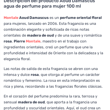
Descripción del producto
Aoud Damascus
agua de perfume para mujer 100 ml
Montale
Aoud Damascus
es un
perfume oriental floral
para mujeres, lanzado en 2006. Esta fragancia es una
combinación elegante y sofisticada de ricas notas
orientales de
madera de oud
y de una suave y romántica
rosa
.
Pierre
Montale
, maestro en el trabajo con
ingredientes orientales, creó un perfume que une la
profundidad e intensidad de Oriente con la delicadeza y la
elegancia floral.
Las notas de salida de esta fragancia se abren con una
intensa y dulce
rosa
, que otorga al perfume un carácter
romántico y femenino. La rosa en esta interpretación es
rica y plena, recordando a las fragancias florales clásicas.
En el corazón del perfume predomina la rara, terrosa y
sensual
madera de oud
, que aporta a la fragancia una
profundidad y oscuridad orientales. Aquí, el oud crea un