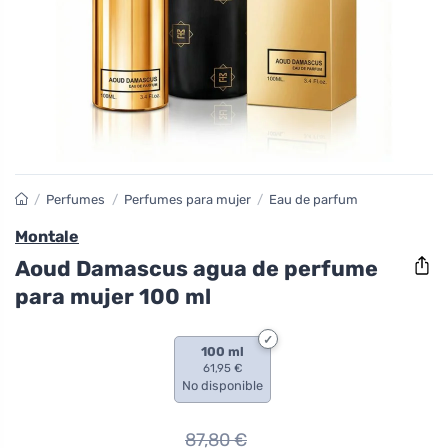
/
Perfumes
/
Perfumes para mujer
/
Eau de parfum
Montale
Aoud Damascus agua de perfume
para mujer 100 ml
100 ml
61,95 €
No disponible
87,80
€