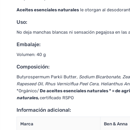
Aceites esenciales naturales
le otorgan al desodoran
Uso:
No deja manchas blancas ni sensación pegajosa en las a
Embalaje:
Volumen: 40 g
Composición:
Butyrospermum Parkii Butter
, Sodium Bicarbonate, Ze
Rapeseed Oil, Rhus Verniciflua Peel Cera, Helianthus A
*Orgánico/
De aceites esenciales naturales * = de agr
naturales,
certificado RSPO
Información adicional:
Marca
Ben & Anna