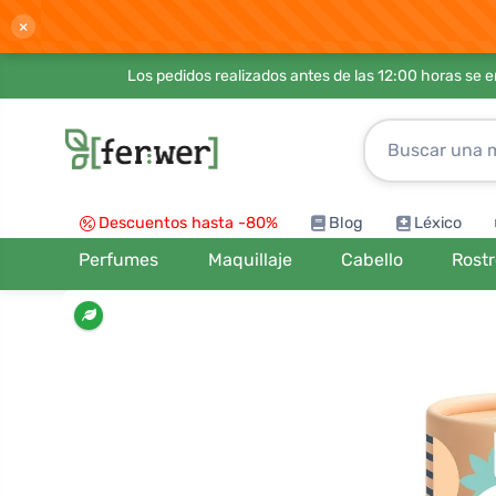
×
Los pedidos realizados antes de las 12:00 horas se 
Descuentos hasta -80%
Blog
Léxico
Perfumes
Maquillaje
Cabello
Rost