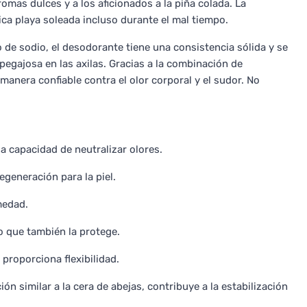
mas dulces y a los aficionados a la piña colada. La
ca playa soleada incluso durante el mal tiempo.
 de sodio, el desodorante tiene una consistencia sólida y se
egajosa en las axilas. Gracias a la combinación de
anera confiable contra el olor corporal y el sudor. No
a capacidad de neutralizar olores.
egeneración para la piel.
medad.
no que también la protege.
 proporciona flexibilidad.
n similar a la cera de abejas, contribuye a la estabilización