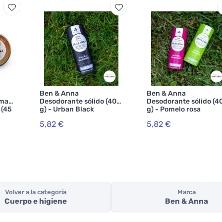
Ben & Anna
Ben & Anna
ema
Desodorante sólido (40
Desodorante sólido (4
 (45
g) - Urban Black
g) - Pomelo rosa
5,82 €
5,82 €
Volver a la categoría
Marca
Cuerpo e higiene
Ben & Anna