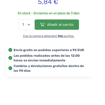
5,84 €
En stock - Enviamos en un plazo de 3 días
Añadir al carrito
Con la compra obtendrá
146
puntos.
Envío gratis en pedidos superiores a 95 EUR
Los pedidos realizados antes de las 12:00
horas se envían inmediatamente
Cambios y devoluciones gratuitos dentro de
los 90 días