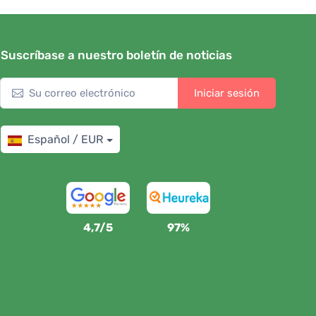
Suscríbase a nuestro boletín de noticias
Iniciar sesión
Español / EUR
4,7/5
97%