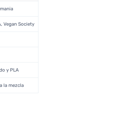
emania
, Vegan Society
ado y PLA
a la mezcla