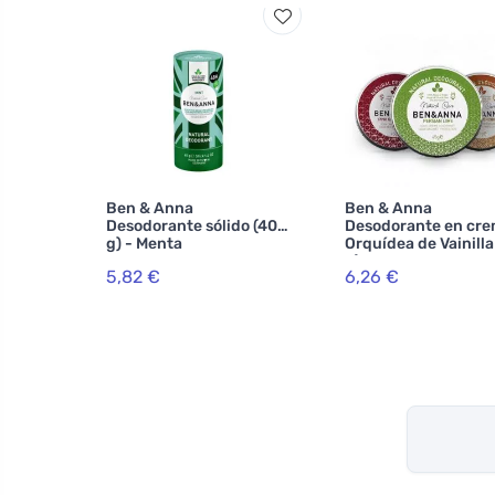
Ben & Anna
Ben & Anna
Desodorante sólido (40
Desodorante en cr
g) - Menta
Orquídea de Vainilla
g)
5,82 €
6,26 €