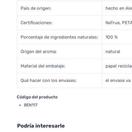
País de origen:
hecho en Al
Certificaciones:
NaTrue, PETA
Porcentaje de ingredientes naturales:
100 %
Origen del aroma:
natural
Material del embalaje:
papel recicl
Qué hacer con los envases:
el envase va 
Código del producto
BEN117
Podría interesarle