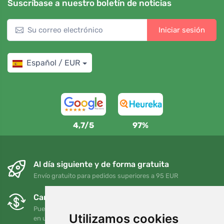
Suscríbase a nuestro boletín de noticias
Iniciar sesión
Español / EUR
4,7/5
97%
Al día siguiente y de forma gratuita
Envío gratuito para pedidos superiores a 95 EUR
Cambios y devoluciones gratuitos
Puede devolver o cambiar su pedido en cualquier momento
Utilizamos cookies
en un plazo de 90 días