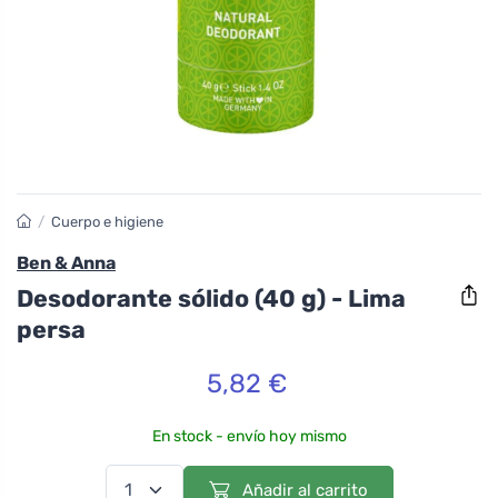
/
Cuerpo e higiene
Ben & Anna
Desodorante sólido (40 g) - Lima
persa
5,82 €
En stock - envío hoy mismo
Añadir al carrito