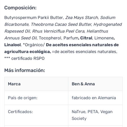
Composición:
Butyrospermum Parkii Butter
, Zea Mays Starch, Sodium
Bicarbonate, Theobroma Cacao Seed Butter, Hydrogenated
Rapeseed Oil, Rhus Verniciflua Peel Cera, Helianthus
Annuus Seed Oil
, Tocopherol, Parfum
, Citral
, Limonene
,
Linalool
. *Orgánico/
De aceites esenciales naturales de
agricultura ecológica,
=de aceites esenciales naturales,
*** certificado RSPO
Más información:
Marca
Ben & Anna
País de origen:
fabricado en Alemania
Certificados:
NaTrue, PETA, Vegan
Society