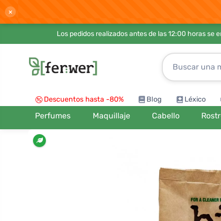
×
Los pedidos realizados antes de las 12:00 horas se 
Descuentos hasta -80%
Blog
Léxico
Perfumes
Maquillaje
Cabello
Rost