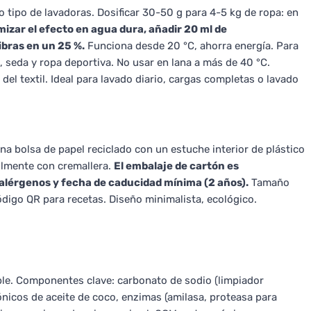
 tipo de lavadoras. Dosificar 30-50 g para 4-5 kg de ropa: en
izar el efecto en agua dura, añadir 20 ml de
ibras en un 25 %.
Funciona desde 20 °C, ahorra energía. Para
 seda y ropa deportiva. No usar en lana a más de 40 °C.
 del textil. Ideal para lavado diario, cargas completas o lavado
una bolsa de papel reciclado con un estuche interior de plástico
cilmente con cremallera.
El embalaje de cartón es
alérgenos y fecha de caducidad mínima (2 años).
Tamaño
digo QR para recetas. Diseño minimalista, ecológico.
le. Componentes clave: carbonato de sodio (limpiador
iónicos de aceite de coco, enzimas (amilasa, proteasa para