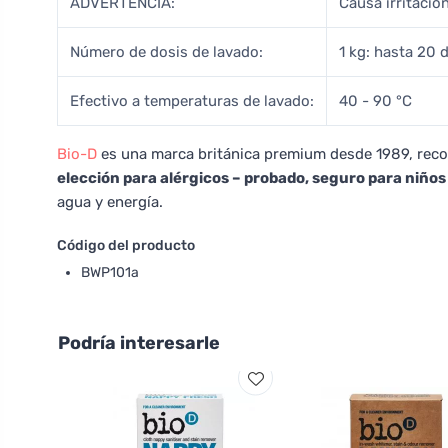
ADVERTENCIA:
Causa irritació
Número de dosis de lavado:
1 kg: hasta 20 d
Efectivo a temperaturas de lavado:
40 - 90 °C
Bio-D
es una marca británica premium desde 1989, recon
elección para alérgicos – probado, seguro para niños
agua y energía.
Código del producto
BWP101a
Podría interesarle