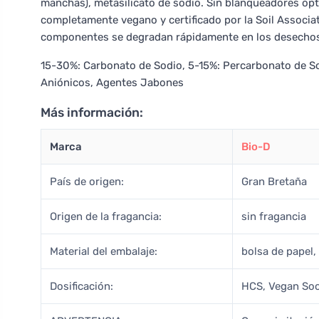
manchas), metasilicato de sodio. Sin blanqueadores ópt
completamente vegano y certificado por la Soil Associati
componentes se degradan rápidamente en los desechos
15-30%: Carbonato de Sodio, 5-15%: Percarbonato de Sod
Aniónicos, Agentes Jabones
Más información:
Marca
Bio-D
País de origen:
Gran Bretaña
Origen de la fragancia:
sin fragancia
Material del embalaje:
bolsa de papel,
Dosificación:
HCS, Vegan Soci