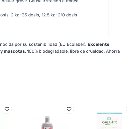
n ocular grave. Causa irritación cutánea.
osis, 2 kg: 33 dosis, 12,5 kg: 210 dosis
ocida por su sostenibilidad (EU Ecolabel).
Excelente
 y mascotas.
100% biodegradable, libre de crueldad. Ahorra