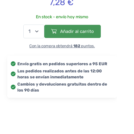
7,28 €
En stock - envío hoy mismo
Añadir al carrito
Con la compra obtendrá
182
puntos.
Envío gratis en pedidos superiores a 95 EUR
Los pedidos realizados antes de las 12:00
horas se envían inmediatamente
Cambios y devoluciones gratuitos dentro de
los 90 días