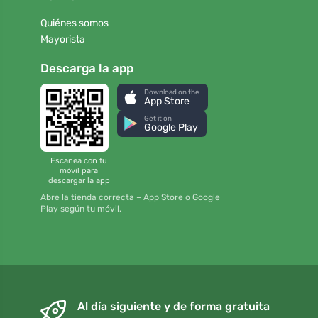
Quiénes somos
Mayorista
Descarga la app
Download on the
App Store
Get it on
Google Play
Escanea con tu
móvil para
descargar la app
Abre la tienda correcta – App Store o Google
Play según tu móvil.
Al día siguiente y de forma gratuita