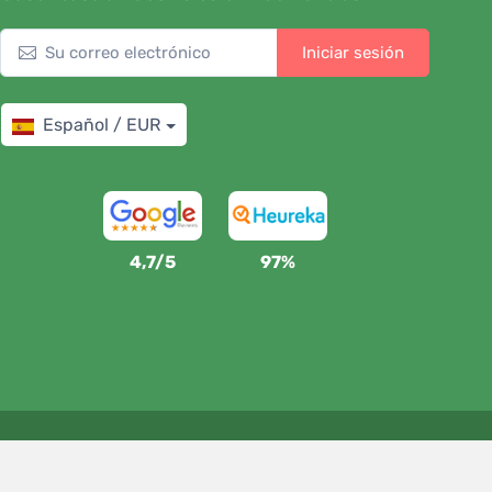
Iniciar sesión
Español / EUR
4,7/5
97%
Apoyamos a Trees.org