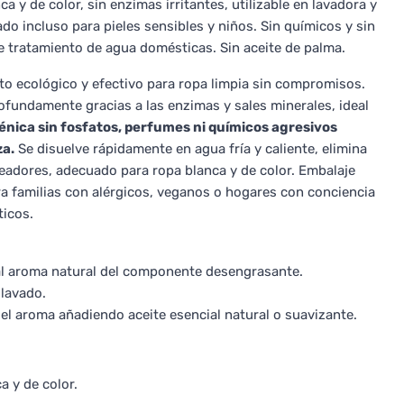
ca y de color, sin enzimas irritantes, utilizable en lavadora y
ado incluso para pieles sensibles y niños. Sin químicos y sin
de tratamiento de agua domésticas. Sin aceite de palma.
to ecológico y efectivo para ropa limpia sin compromisos.
ofundamente gracias a las enzimas y sales minerales, ideal
énica sin fosfatos, perfumes ni químicos agresivos
za.
Se disuelve rápidamente en agua fría y caliente, elimina
eadores, adecuado para ropa blanca y de color. Embalaje
a familias con alérgicos, veganos o hogares con conciencia
ticos.
al aroma natural del componente desengrasante.
lavado.
l aroma añadiendo aceite esencial natural o suavizante.
a y de color.