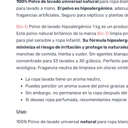
100% Polvo de lavado universal natural
para ropa blan
para lavado a mano.
El polvo es hipoalergénico
, adecu
fragancias artificiales. Seguro para sépticos y plantas 
Bio-D
Polvo de lavado hipoalergénico 1 kg es un produc
Este polvo natural británico de la marca
Bio-D
limpia pr
para piel sensible y ropa infantil.
Su fórmula hipoalerg
minimiza el riesgo de irritación y protege la naturale
manchas de comida, hierba y sudor. Sin agentes blanqu
concentrado para 33 lavados a 30 g/dosis. Perfecto par
ecológica. Fragancia neutra de limpieza sin olores sinté
La ropa lavada tiene un aroma neutro.
Puedes percibir un aroma suave del polvo gracias 
Sin embargo, no permanece en la ropa después del 
Si deseas ropa perfumada, recomendamos mejorar e
Uso:
100% Polvo de lavado universal
natural
para ropa blanc