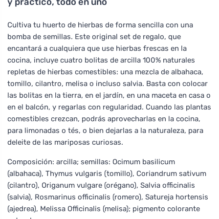
y práctico, todo en uno
Cultiva tu huerto de hierbas de forma sencilla con una
bomba de semillas. Este original set de regalo, que
encantará a cualquiera que use hierbas frescas en la
cocina, incluye cuatro bolitas de arcilla 100% naturales
repletas de hierbas comestibles: una mezcla de albahaca,
tomillo, cilantro, melisa o incluso salvia. Basta con colocar
las bolitas en la tierra, en el jardín, en una maceta en casa o
en el balcón, y regarlas con regularidad. Cuando las plantas
comestibles crezcan, podrás aprovecharlas en la cocina,
para limonadas o tés, o bien dejarlas a la naturaleza, para
deleite de las mariposas curiosas.
Composición: arcilla; semillas: Ocimum basilicum
(albahaca), Thymus vulgaris (tomillo), Coriandrum sativum
(cilantro), Origanum vulgare (orégano), Salvia officinalis
(salvia), Rosmarinus officinalis (romero), Satureja hortensis
(ajedrea), Melissa Officinalis (melisa); pigmento colorante